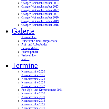
Cranger Weihnachtszauber 2024
Cranger Weihnachtszauber 2023
Cranger Weihnachtszauber 2022
Cranger Weihnachtszauber 2021
Cranger Weihnachtszauber 2020
Cranger Weihnachtszauber 2019
Cranger Weihnachtszauber 2018
Galerie
Kirmesbilder
Bilder Fahr- und Laufgeschäfte
Auf- und Abbaubilder
Fuhrparkbilder
Fahrchipbilder
Freizeitbilder
Videos
Termine
Kirmestermine 2026
Kirmestermine 2025
Kirmestermine 2024
Kirmestermine 2023
Kirmestermine 2022
Pop Up's- und Kirmestermine 2021
Kirmestermine 2020
Kirmestermine 2019
Kirmestermine 2018
Kirmestermine 2017
Kirmestermine 2016