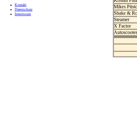
Kristall Pala
Kontakt
Mikes Pits
Datenschutz
Shake & Ro
Impressum
Steamer
X Factor
Autoscoote