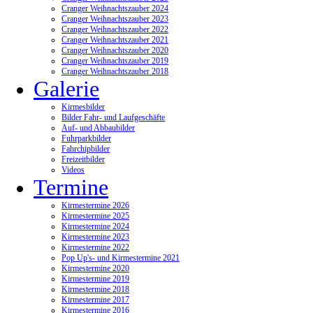
Cranger Weihnachtszauber 2024
Cranger Weihnachtszauber 2023
Cranger Weihnachtszauber 2022
Cranger Weihnachtszauber 2021
Cranger Weihnachtszauber 2020
Cranger Weihnachtszauber 2019
Cranger Weihnachtszauber 2018
Galerie
Kirmesbilder
Bilder Fahr- und Laufgeschäfte
Auf- und Abbaubilder
Fuhrparkbilder
Fahrchipbilder
Freizeitbilder
Videos
Termine
Kirmestermine 2026
Kirmestermine 2025
Kirmestermine 2024
Kirmestermine 2023
Kirmestermine 2022
Pop Up's- und Kirmestermine 2021
Kirmestermine 2020
Kirmestermine 2019
Kirmestermine 2018
Kirmestermine 2017
Kirmestermine 2016