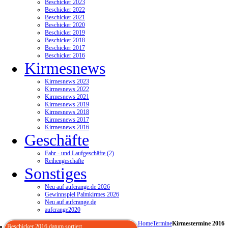
Beschicker 2023
Beschicker 2022
Beschicker 2021
Beschicker 2020
Beschicker 2019
Beschicker 2018
Beschicker 2017
Beschicker 2016
Kirmesnews
Kirmesnews 2023
Kirmesnews 2022
Kirmesnews 2021
Kirmesnews 2019
Kirmesnews 2018
Kirmesnews 2017
Kirmesnews 2016
Geschäfte
Fahr - und Laufgeschäfte (2)
Reihengeschäfte
Sonstiges
Neu auf aufcrange.de 2026
Gewinnspiel Palmkirmes 2026
Neu auf aufcrange.de
aufcrange2020
Home
Termine
Kirmestermine 2016
Beschicker 2016 datum sortiert