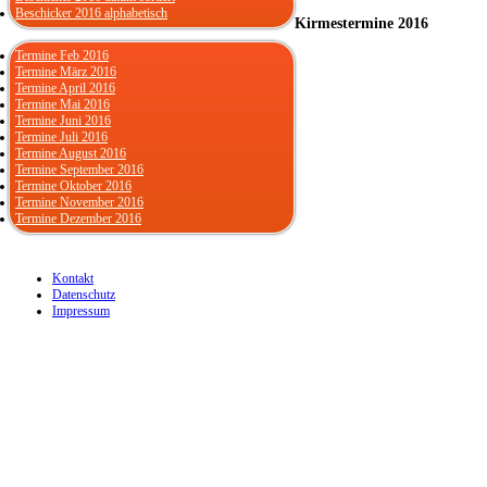
Beschicker 2016 alphabetisch
Kirmestermine 2016
Termine Feb 2016
Termine März 2016
Termine April 2016
Termine Mai 2016
Termine Juni 2016
Termine Juli 2016
Termine August 2016
Termine September 2016
Termine Oktober 2016
Termine November 2016
Termine Dezember 2016
Kontakt
Datenschutz
Impressum