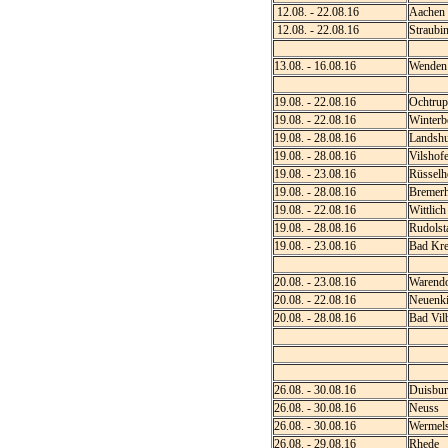
12.08. - 22.08.16
Aachen
12.08. - 22.08.16
Straubi
13.08. - 16.08.16
Wenden
19.08. - 22.08.16
Ochtrup
19.08. - 22.08.16
Winterb
19.08. - 28.08.16
Landshu
19.08. - 28.08.16
Vilshof
19.08. - 23.08.16
Rüsselh
19.08. - 28.08.16
Bremer
19.08. - 22.08.16
Wittlich
19.08. - 28.08.16
Rudolst
19.08. - 23.08.16
Bad Kre
20.08. - 23.08.16
Warendo
20.08. - 22.08.16
Neuenki
20.08. - 28.08.16
Bad Vil
26.08. - 30.08.16
Duisbur
26.08. - 30.08.16
Neuss
26.08. - 30.08.16
Wermels
26.08. - 29.08.16
Rhede