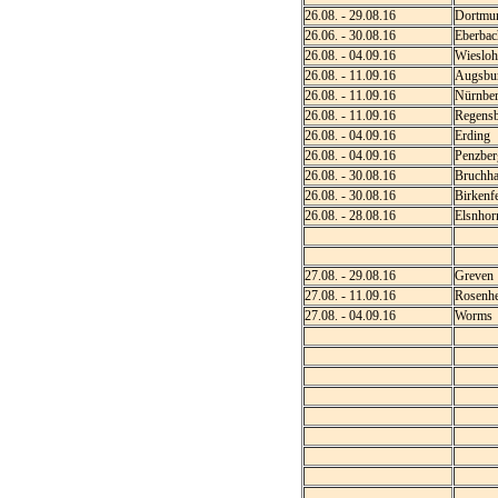
26.08. - 29.08.16
Dortmu
26.06. - 30.08.16
Eberbac
26.08. - 04.09.16
Wiesloh
26.08. - 11.09.16
Augsbu
26.08. - 11.09.16
Nürnbe
26.08. - 11.09.16
Regens
26.08. - 04.09.16
Erding
26.08. - 04.09.16
Penzber
26.08. - 30.08.16
Bruchha
26.08. - 30.08.16
Birkenf
26.08. - 28.08.16
Elsnhor
27.08. - 29.08.16
Greven
27.08. - 11.09.16
Rosenh
27.08. - 04.09.16
Worms