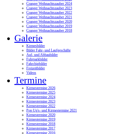
Cranger Weihnachtszauber 2024
Cranger Weihnachtszauber 2023
Cranger Weihnachtszauber 2022
Cranger Weihnachtszauber 2021
Cranger Weihnachtszauber 2020
Cranger Weihnachtszauber 2019
Cranger Weihnachtszauber 2018
Galerie
Kirmesbilder
Bilder Fahr- und Laufgeschäfte
Auf- und Abbaubilder
Fuhrparkbilder
Fahrchipbilder
Freizeitbilder
Videos
Termine
Kirmestermine 2026
Kirmestermine 2025
Kirmestermine 2024
Kirmestermine 2023
Kirmestermine 2022
Pop Up's- und Kirmestermine 2021
Kirmestermine 2020
Kirmestermine 2019
Kirmestermine 2018
Kirmestermine 2017
Kirmestermine 2016