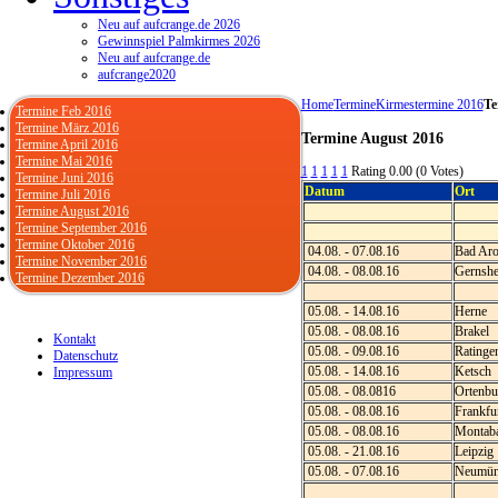
Neu auf aufcrange.de 2026
Gewinnspiel Palmkirmes 2026
Neu auf aufcrange.de
aufcrange2020
Home
Termine
Kirmestermine 2016
Te
Termine Feb 2016
Termine März 2016
Termine August 2016
Termine April 2016
Termine Mai 2016
1
1
1
1
1
Rating 0.00 (0 Votes)
Termine Juni 2016
Datum
Ort
Termine Juli 2016
Termine August 2016
Termine September 2016
Termine Oktober 2016
04.08. - 07.08.16
Bad Aro
Termine November 2016
04.08. - 08.08.16
Gernsh
Termine Dezember 2016
05.08. - 14.08.16
Herne
05.08. - 08.08.16
Brakel
Kontakt
05.08. - 09.08.16
Ratinge
Datenschutz
05.08. - 14.08.16
Ketsch
Impressum
05.08. - 08.0816
Ortenbu
05.08. - 08.08.16
Frankfu
05.08. - 08.08.16
Montab
05.08. - 21.08.16
Leipzig
05.08. - 07.08.16
Neumün