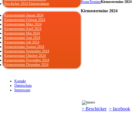
Home
Termine
Kirmestermine 2024
Beschicker 2024 Eintragsdatum
Kirmestermine 2024
Kirmestermine Januar 2024
Kirmestermine Februar 2024
Kirmestermine März 2024
Kirmestermine April 2024
Kirmestermine Mai 2024
Kirmestermine Juni 2024
Kirmestermine Juli 2024
Kirmestermine August 2024
Kirmestermine September 2024
Kirmestermine Oktober 2024
Kirmestermine November 2024
Kirmestermine Dezember 2024
Kontakt
Datenschutz
Impressum
> Beschicker
> facebook