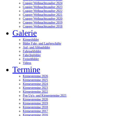
Cranger Weihnachtszauber 2024
Cranger Weihnachtszauber 2023
Cranger Weihnachtszauber 2022
Cranger Weihnachtszauber 2021
Cranger Weihnachtszauber 2020
Cranger Weihnachtszauber 2019
Cranger Weihnachtszauber 2018
Galerie
Kirmesbilder
Bilder Fahr- und Laufgeschäfte
Auf- und Abbaubilder
Fuhrparkbilder
Fahrchipbilder
Freizeitbilder
Videos
Termine
Kirmestermine 2026
Kirmestermine 2025
Kirmestermine 2024
Kirmestermine 2023
Kirmestermine 2022
Pop Up's- und Kirmestermine 2021
Kirmestermine 2020
Kirmestermine 2019
Kirmestermine 2018
Kirmestermine 2017
Kirmestermine 2016