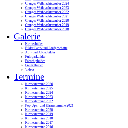
Cranger Weihnachtszauber 2024
Cranger Weihnachtszauber 2023
Cranger Weihnachtszauber 2022
Cranger Weihnachtszauber 2021
Cranger Weihnachtszauber 2020
Cranger Weihnachtszauber 2019
Cranger Weihnachtszauber 2018
Galerie
Kirmesbilder
Bilder Fahr- und Laufgeschäfte
Auf- und Abbaubilder
Fuhrparkbilder
Fahrchipbilder
Freizeitbilder
Videos
Termine
Kirmestermine 2026
Kirmestermine 2025
Kirmestermine 2024
Kirmestermine 2023
Kirmestermine 2022
Pop Up's- und Kirmestermine 2021
Kirmestermine 2020
Kirmestermine 2019
Kirmestermine 2018
Kirmestermine 2017
Kirmestermine 2016