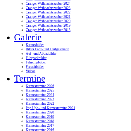
Cranger Weihnachtszauber 2024
Cranger Weihnachtszauber 2023
Cranger Weihnachtszauber 2022
Cranger Weihnachtszauber 2021
Cranger Weihnachtszauber 2020
Cranger Weihnachtszauber 2019
Cranger Weihnachtszauber 2018
Galerie
Kirmesbilder
Bilder Fahr- und Laufgeschäfte
Auf- und Abbaubilder
Fuhrparkbilder
Fahrchipbilder
Freizeitbilder
Videos
Termine
Kirmestermine 2026
Kirmestermine 2025
Kirmestermine 2024
Kirmestermine 2023
Kirmestermine 2022
Pop Up's- und Kirmestermine 2021
Kirmestermine 2020
Kirmestermine 2019
Kirmestermine 2018
Kirmestermine 2017
Kirmestermine 2016