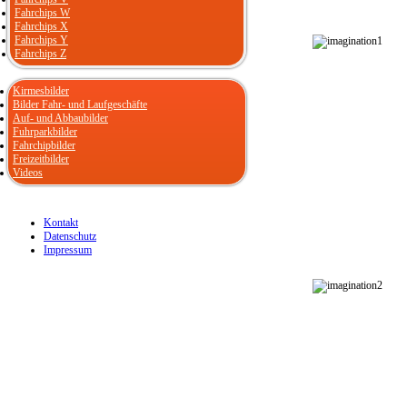
Fahrchips W
Fahrchips X
Fahrchips Y
Fahrchips Z
Kirmesbilder
Bilder Fahr- und Laufgeschäfte
Auf- und Abbaubilder
Fuhrparkbilder
Fahrchipbilder
Freizeitbilder
Videos
Kontakt
Datenschutz
Impressum