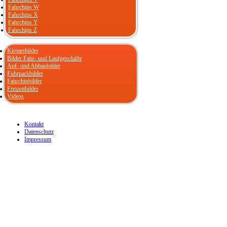
Fahrchips W
Fahrchips X
Fahrchips Y
Fahrchips Z
Kirmesbilder
Bilder Fahr- und Laufgeschäfte
Auf- und Abbaubilder
Fuhrparkbilder
Fahrchipbilder
Freizeitbilder
Videos
Kontakt
Datenschutz
Impressum