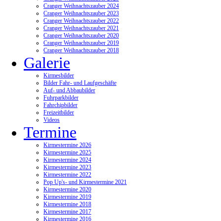
Cranger Weihnachtszauber 2024
Cranger Weihnachtszauber 2023
Cranger Weihnachtszauber 2022
Cranger Weihnachtszauber 2021
Cranger Weihnachtszauber 2020
Cranger Weihnachtszauber 2019
Cranger Weihnachtszauber 2018
Galerie
Kirmesbilder
Bilder Fahr- und Laufgeschäfte
Auf- und Abbaubilder
Fuhrparkbilder
Fahrchipbilder
Freizeitbilder
Videos
Termine
Kirmestermine 2026
Kirmestermine 2025
Kirmestermine 2024
Kirmestermine 2023
Kirmestermine 2022
Pop Up's- und Kirmestermine 2021
Kirmestermine 2020
Kirmestermine 2019
Kirmestermine 2018
Kirmestermine 2017
Kirmestermine 2016