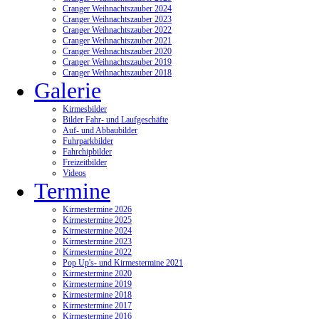
Cranger Weihnachtszauber 2024
Cranger Weihnachtszauber 2023
Cranger Weihnachtszauber 2022
Cranger Weihnachtszauber 2021
Cranger Weihnachtszauber 2020
Cranger Weihnachtszauber 2019
Cranger Weihnachtszauber 2018
Galerie
Kirmesbilder
Bilder Fahr- und Laufgeschäfte
Auf- und Abbaubilder
Fuhrparkbilder
Fahrchipbilder
Freizeitbilder
Videos
Termine
Kirmestermine 2026
Kirmestermine 2025
Kirmestermine 2024
Kirmestermine 2023
Kirmestermine 2022
Pop Up's- und Kirmestermine 2021
Kirmestermine 2020
Kirmestermine 2019
Kirmestermine 2018
Kirmestermine 2017
Kirmestermine 2016