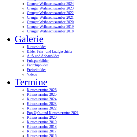
Cranger Weihnachtszauber 2024
Cranger Weihnachtszauber 2023
Cranger Weihnachtszauber 2022
Cranger Weihnachtszauber 2021
Cranger Weihnachtszauber 2020
Cranger Weihnachtszauber 2019
Cranger Weihnachtszauber 2018
Galerie
Kirmesbilder
Bilder Fahr- und Laufgeschäfte
Auf- und Abbaubilder
Fuhrparkbilder
Fahrchipbilder
Freizeitbilder
Videos
Termine
Kirmestermine 2026
Kirmestermine 2025
Kirmestermine 2024
Kirmestermine 2023
Kirmestermine 2022
Pop Up's- und Kirmestermine 2021
Kirmestermine 2020
Kirmestermine 2019
Kirmestermine 2018
Kirmestermine 2017
Kirmestermine 2016