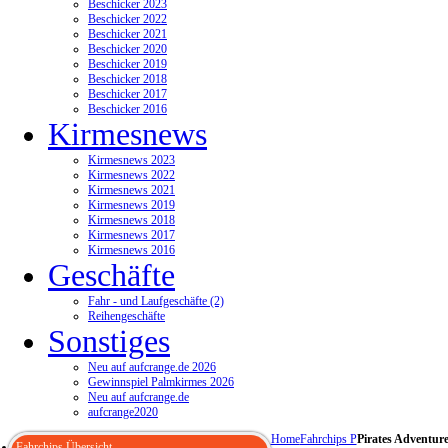
Beschicker 2023
Beschicker 2022
Beschicker 2021
Beschicker 2020
Beschicker 2019
Beschicker 2018
Beschicker 2017
Beschicker 2016
Kirmesnews
Kirmesnews 2023
Kirmesnews 2022
Kirmesnews 2021
Kirmesnews 2019
Kirmesnews 2018
Kirmesnews 2017
Kirmesnews 2016
Geschäfte
Fahr - und Laufgeschäfte (2)
Reihengeschäfte
Sonstiges
Neu auf aufcrange.de 2026
Gewinnspiel Palmkirmes 2026
Neu auf aufcrange.de
aufcrange2020
Home
Fahrchips P
Pirates Adventure
Fahrchips Übersicht