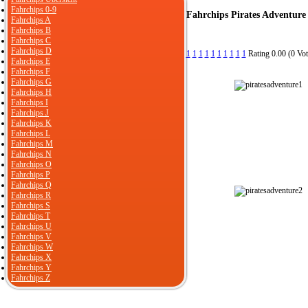
Fahrchips 0-9
Fahrchips Pirates Adventure 
Fahrchips A
Fahrchips B
Fahrchips C
Fahrchips D
1
1
1
1
1
1
1
1
1
1
Rating 0.00 (0 Vot
Fahrchips E
Fahrchips F
Fahrchips G
Fahrchips H
Fahrchips I
Fahrchips J
Fahrchips K
Fahrchips L
Fahrchips M
Fahrchips N
Fahrchips O
Fahrchips P
Fahrchips Q
Fahrchips R
Fahrchips S
Fahrchips T
Fahrchips U
Fahrchips V
Fahrchips W
Fahrchips X
Fahrchips Y
Fahrchips Z