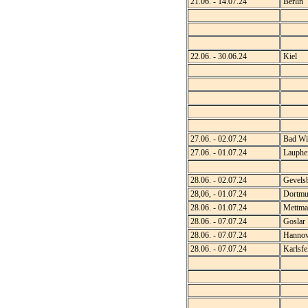
21.06. - 14.07.24
Berlin
22.06. - 30.06.24
Kiel
27.06. - 02.07.24
Bad Wi
27.06. - 01.07.24
Lauphe
28.06. - 02.07.24
Gevels
28,06, - 01.07.24
Dortmu
28.06. - 01.07.24
Mettma
28.06. - 07.07.24
Goslar
28.06. - 07.07.24
Hannov
28.06. - 07.07.24
Karlsfe