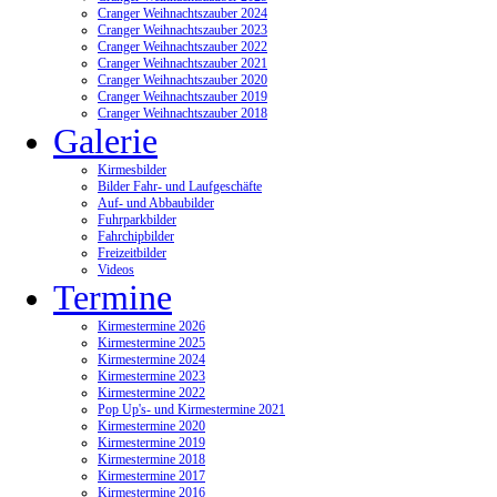
Cranger Weihnachtszauber 2024
Cranger Weihnachtszauber 2023
Cranger Weihnachtszauber 2022
Cranger Weihnachtszauber 2021
Cranger Weihnachtszauber 2020
Cranger Weihnachtszauber 2019
Cranger Weihnachtszauber 2018
Galerie
Kirmesbilder
Bilder Fahr- und Laufgeschäfte
Auf- und Abbaubilder
Fuhrparkbilder
Fahrchipbilder
Freizeitbilder
Videos
Termine
Kirmestermine 2026
Kirmestermine 2025
Kirmestermine 2024
Kirmestermine 2023
Kirmestermine 2022
Pop Up's- und Kirmestermine 2021
Kirmestermine 2020
Kirmestermine 2019
Kirmestermine 2018
Kirmestermine 2017
Kirmestermine 2016