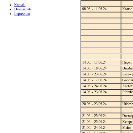
Kontakt
08.06. - 11.06.24
Kaarst
Datenschutz
Impressum
14.06. - 17.06.24
Hagen-
14.06. - 18.06.24
Duisbu
14.06. - 23.06.24
Eschwei
14.06. - 17.06.24
Göppin
14.06. - 24.06.24
Aschaf
14.06. - 23.06.24
Pforzh
20.06. - 23.06.24
Hildes
21.06. - 25.06.24
Dorma
21.06. - 25.06.24
Kempe
21.06. - 24.06.24
Mainz