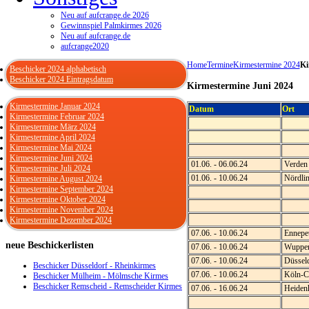
Neu auf aufcrange.de 2026
Gewinnspiel Palmkirmes 2026
Neu auf aufcrange.de
aufcrange2020
Home
Termine
Kirmestermine 2024
Ki
Beschicker 2024 alphabetisch
Beschicker 2024 Eintragsdatum
Kirmestermine Juni 2024
Kirmestermine Januar 2024
Datum
Ort
Kirmestermine Februar 2024
Kirmestermine März 2024
Kirmestermine April 2024
Kirmestermine Mai 2024
Kirmestermine Juni 2024
01.06. - 06.06.24
Verden
Kirmestermine Juli 2024
01.06. - 10.06.24
Nördli
Kirmestermine August 2024
Kirmestermine September 2024
Kirmestermine Oktober 2024
Kirmestermine November 2024
Kirmestermine Dezember 2024
07.06. - 10.06.24
Ennepet
neue
Beschickerlisten
07.06. - 10.06.24
Wupper
07.06. - 10.06.24
Düsseld
Beschicker Düsseldorf - Rheinkirmes
07.06. - 10.06.24
Köln-Ch
Beschicker Mülheim - Mölmsche Kirmes
Beschicker Remscheid - Remscheider Kirmes
07.06. - 16.06.24
Heiden