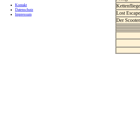
Kontakt
Kettenfliege
Datenschutz
Lost Escap
Impressum
Der Scoote