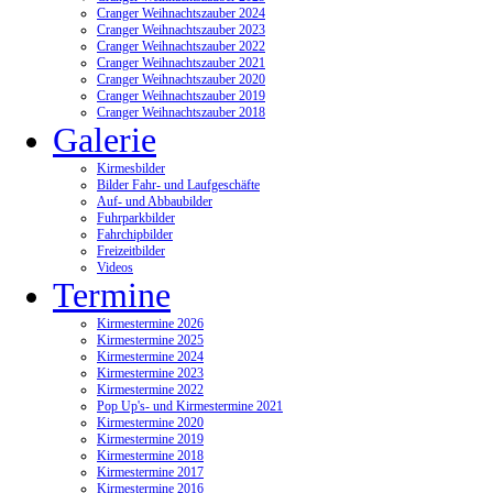
Cranger Weihnachtszauber 2024
Cranger Weihnachtszauber 2023
Cranger Weihnachtszauber 2022
Cranger Weihnachtszauber 2021
Cranger Weihnachtszauber 2020
Cranger Weihnachtszauber 2019
Cranger Weihnachtszauber 2018
Galerie
Kirmesbilder
Bilder Fahr- und Laufgeschäfte
Auf- und Abbaubilder
Fuhrparkbilder
Fahrchipbilder
Freizeitbilder
Videos
Termine
Kirmestermine 2026
Kirmestermine 2025
Kirmestermine 2024
Kirmestermine 2023
Kirmestermine 2022
Pop Up's- und Kirmestermine 2021
Kirmestermine 2020
Kirmestermine 2019
Kirmestermine 2018
Kirmestermine 2017
Kirmestermine 2016