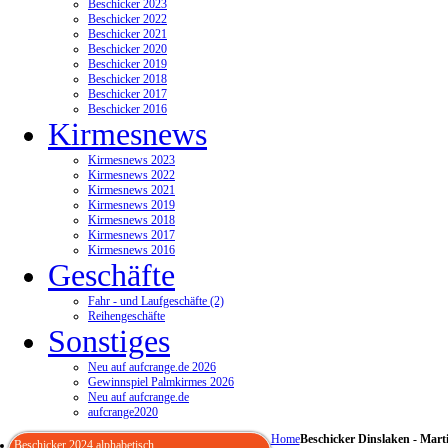
Beschicker 2023
Beschicker 2022
Beschicker 2021
Beschicker 2020
Beschicker 2019
Beschicker 2018
Beschicker 2017
Beschicker 2016
Kirmesnews
Kirmesnews 2023
Kirmesnews 2022
Kirmesnews 2021
Kirmesnews 2019
Kirmesnews 2018
Kirmesnews 2017
Kirmesnews 2016
Geschäfte
Fahr - und Laufgeschäfte (2)
Reihengeschäfte
Sonstiges
Neu auf aufcrange.de 2026
Gewinnspiel Palmkirmes 2026
Neu auf aufcrange.de
aufcrange2020
Home
Beschicker Dinslaken - Mart
Beschicker 2024 alphabetisch