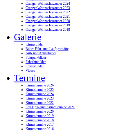
Cranger Weihnachtszauber 2024
Cranger Weihnachtszauber 2023
Cranger Weihnachtszauber 2022
Cranger Weihnachtszauber 2021
Cranger Weihnachtszauber 2020
Cranger Weihnachtszauber 2019
Cranger Weihnachtszauber 2018
Galerie
Kirmesbilder
Bilder Fahr- und Laufgeschäfte
Auf- und Abbaubilder
Fuhrparkbilder
Fahrchipbilder
Freizeitbilder
Videos
Termine
Kirmestermine 2026
Kirmestermine 2025
Kirmestermine 2024
Kirmestermine 2023
Kirmestermine 2022
Pop Up's- und Kirmestermine 2021
Kirmestermine 2020
Kirmestermine 2019
Kirmestermine 2018
Kirmestermine 2017
Kirmestermine 2016