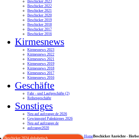
Beschicker 2023
Beschicker 2022
Beschicker 2021
Beschicker 2020
Beschicker 2019
Beschicker 2018
Beschicker 2017
Beschicker 2016
Kirmesnews
Kirmesnews 2023
Kirmesnews 2022
Kirmesnews 2021
Kirmesnews 2019
Kirmesnews 2018
Kirmesnews 2017
Kirmesnews 2016
Geschäfte
Fahr - und Laufgeschäfte (2)
Reihengeschäfte
Sonstiges
Neu auf aufcrange.de 2026
Gewinnspiel Palmkirmes 2026
Neu auf aufcrange.de
aufcrange2020
Home
Beschicker Anröchte - Herbs
Beschicker 2024 alphabetisch