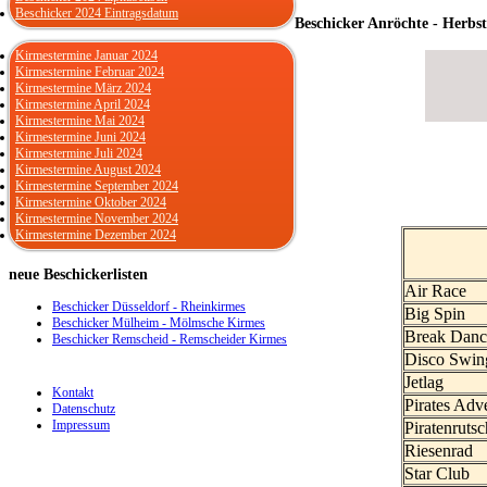
Beschicker 2024 Eintragsdatum
Beschicker Anröchte - Herbs
Kirmestermine Januar 2024
Kirmestermine Februar 2024
Kirmestermine März 2024
Kirmestermine April 2024
Kirmestermine Mai 2024
Kirmestermine Juni 2024
Kirmestermine Juli 2024
Kirmestermine August 2024
Kirmestermine September 2024
Kirmestermine Oktober 2024
Kirmestermine November 2024
Kirmestermine Dezember 2024
neue
Beschickerlisten
Air Race
Beschicker Düsseldorf - Rheinkirmes
Big Spin
Beschicker Mülheim - Mölmsche Kirmes
Break Danc
Beschicker Remscheid - Remscheider Kirmes
Disco Swin
Jetlag
Kontakt
Pirates Adv
Datenschutz
Impressum
Piratenruts
Riesenrad
Star Club