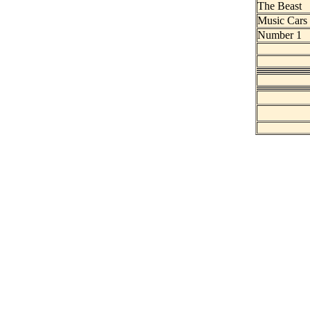
The Beast
Music Cars
Number 1