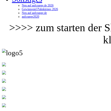
Neu auf aufcrange.de 2026
Gewinnspiel Palmkirmes 2026
Neu auf aufcrange.de
aufcrange2020
>>>> zum starten der Sl
k