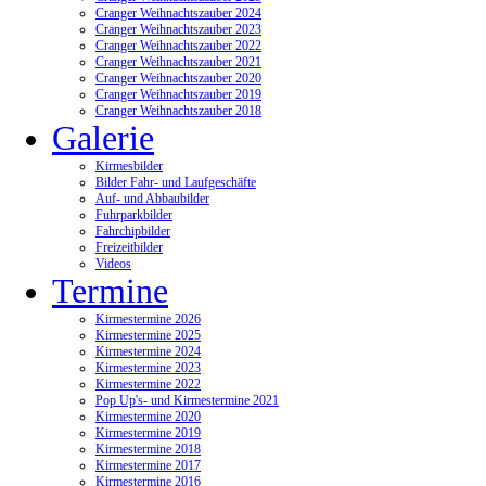
Cranger Weihnachtszauber 2024
Cranger Weihnachtszauber 2023
Cranger Weihnachtszauber 2022
Cranger Weihnachtszauber 2021
Cranger Weihnachtszauber 2020
Cranger Weihnachtszauber 2019
Cranger Weihnachtszauber 2018
Galerie
Kirmesbilder
Bilder Fahr- und Laufgeschäfte
Auf- und Abbaubilder
Fuhrparkbilder
Fahrchipbilder
Freizeitbilder
Videos
Termine
Kirmestermine 2026
Kirmestermine 2025
Kirmestermine 2024
Kirmestermine 2023
Kirmestermine 2022
Pop Up's- und Kirmestermine 2021
Kirmestermine 2020
Kirmestermine 2019
Kirmestermine 2018
Kirmestermine 2017
Kirmestermine 2016