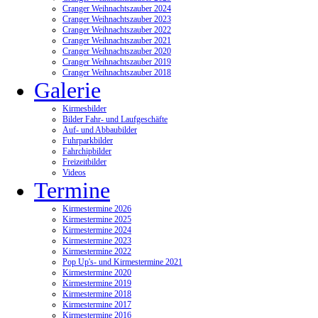
Cranger Weihnachtszauber 2024
Cranger Weihnachtszauber 2023
Cranger Weihnachtszauber 2022
Cranger Weihnachtszauber 2021
Cranger Weihnachtszauber 2020
Cranger Weihnachtszauber 2019
Cranger Weihnachtszauber 2018
Galerie
Kirmesbilder
Bilder Fahr- und Laufgeschäfte
Auf- und Abbaubilder
Fuhrparkbilder
Fahrchipbilder
Freizeitbilder
Videos
Termine
Kirmestermine 2026
Kirmestermine 2025
Kirmestermine 2024
Kirmestermine 2023
Kirmestermine 2022
Pop Up's- und Kirmestermine 2021
Kirmestermine 2020
Kirmestermine 2019
Kirmestermine 2018
Kirmestermine 2017
Kirmestermine 2016