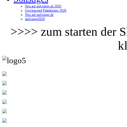
Neu auf aufcrange.de 2026
Gewinnspiel Palmkirmes 2026
Neu auf aufcrange.de
aufcrange2020
>>>> zum starten der Sl
k