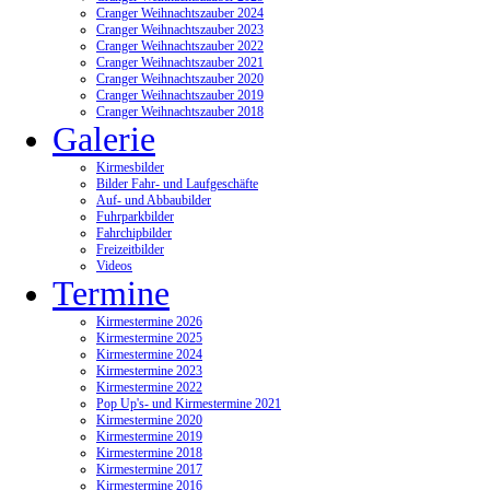
Cranger Weihnachtszauber 2024
Cranger Weihnachtszauber 2023
Cranger Weihnachtszauber 2022
Cranger Weihnachtszauber 2021
Cranger Weihnachtszauber 2020
Cranger Weihnachtszauber 2019
Cranger Weihnachtszauber 2018
Galerie
Kirmesbilder
Bilder Fahr- und Laufgeschäfte
Auf- und Abbaubilder
Fuhrparkbilder
Fahrchipbilder
Freizeitbilder
Videos
Termine
Kirmestermine 2026
Kirmestermine 2025
Kirmestermine 2024
Kirmestermine 2023
Kirmestermine 2022
Pop Up's- und Kirmestermine 2021
Kirmestermine 2020
Kirmestermine 2019
Kirmestermine 2018
Kirmestermine 2017
Kirmestermine 2016