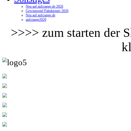
Neu auf aufcrange.de 2026
Gewinnspiel Palmkirmes 2026
Neu auf aufcrange.de
aufcrange2020
>>>> zum starten der Sl
k