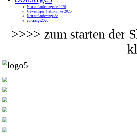
Neu auf aufcrange.de 2026
Gewinnspiel Palmkirmes 2026
Neu auf aufcrange.de
aufcrange2020
>>>> zum starten der Sl
k