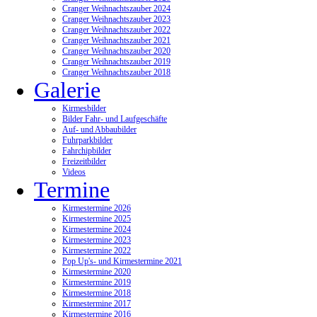
Cranger Weihnachtszauber 2024
Cranger Weihnachtszauber 2023
Cranger Weihnachtszauber 2022
Cranger Weihnachtszauber 2021
Cranger Weihnachtszauber 2020
Cranger Weihnachtszauber 2019
Cranger Weihnachtszauber 2018
Galerie
Kirmesbilder
Bilder Fahr- und Laufgeschäfte
Auf- und Abbaubilder
Fuhrparkbilder
Fahrchipbilder
Freizeitbilder
Videos
Termine
Kirmestermine 2026
Kirmestermine 2025
Kirmestermine 2024
Kirmestermine 2023
Kirmestermine 2022
Pop Up's- und Kirmestermine 2021
Kirmestermine 2020
Kirmestermine 2019
Kirmestermine 2018
Kirmestermine 2017
Kirmestermine 2016