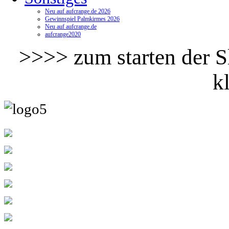
Neu auf aufcrange.de 2026
Gewinnspiel Palmkirmes 2026
Neu auf aufcrange.de
aufcrange2020
>>>> zum starten der Sl
k