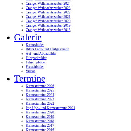
Cranger Weihnachtszauber 2024
Cranger Weihnachtszauber 2023
Cranger Weihnachtszauber 2022
Cranger Weihnachtszauber 2021
Cranger Weihnachtszauber 2020
Cranger Weihnachtszauber 2019
Cranger Weihnachtszauber 2018
Galerie
Kirmesbilder
Bilder Fahr- und Laufgeschäfte
Auf- und Abbaubilder
Fuhrparkbilder
Fahrchipbilder
Freizeitbilder
Videos
Termine
Kirmestermine 2026
Kirmestermine 2025
Kirmestermine 2024
Kirmestermine 2023
Kirmestermine 2022
Pop Up's- und Kirmestermine 2021
Kirmestermine 2020
Kirmestermine 2019
Kirmestermine 2018
Kirmestermine 2017
Kirmestermine 2016