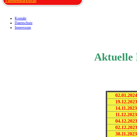
Themenmarktplan
Kontakt
Datenschutz
Impressum
Aktuelle
02.01.202
19.12.202
14.11.202
11.12.202
04.12.202
02.12.202
30.11.202