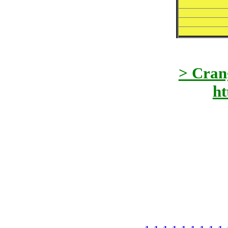
> Cran
ht