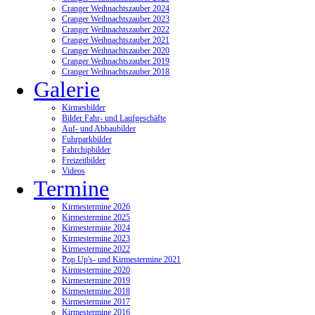
Cranger Weihnachtszauber 2024
Cranger Weihnachtszauber 2023
Cranger Weihnachtszauber 2022
Cranger Weihnachtszauber 2021
Cranger Weihnachtszauber 2020
Cranger Weihnachtszauber 2019
Cranger Weihnachtszauber 2018
Galerie
Kirmesbilder
Bilder Fahr- und Laufgeschäfte
Auf- und Abbaubilder
Fuhrparkbilder
Fahrchipbilder
Freizeitbilder
Videos
Termine
Kirmestermine 2026
Kirmestermine 2025
Kirmestermine 2024
Kirmestermine 2023
Kirmestermine 2022
Pop Up's- und Kirmestermine 2021
Kirmestermine 2020
Kirmestermine 2019
Kirmestermine 2018
Kirmestermine 2017
Kirmestermine 2016