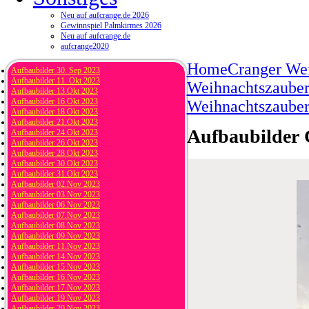
Neu auf aufcrange.de 2026
Gewinnspiel Palmkirmes 2026
Neu auf aufcrange.de
aufcrange2020
Home
Cranger We
Aufbaubilder 30. Sep 2023
Aufbaubilder 11. Okt 2023
Weihnachtszauber 
Aufbaubilder 13.Okt 2023
Aufbaubilder 16.Okt 2023
Weihnachtszauber
Aufbaubilder 18.Okt 2023
Aufbaubilder 21.Okt 2023
Aufbaubilder 
Aufbaubilder 24.Okt 2023
Aufbaubilder 26.Okt 2023
Aufbaubilder 28.Okt 2023
Aufbaubilder 30.Okt 2023
Aufbaubilder 31.Okt 2023
Aufbaubilder 02.Nov 2023
Aufbaubilder 03.Nov 2023
Aufbaubilder 06.Nov 2023
Aufbaubilder 07.Nov 2023
Aufbaubilder 08.Nov 2023
Aufbaubilder 09.Nov 2023
Aufbaubilder 11.Nov 2023
Aufbaubilder 14.Nov 2023
Aufbaubilder 15.Nov 2023
Aufbaubilder 16.Nov 2023
Aufbaubilder 17.Nov 2023
Aufbaubilder 19.Nov 2023
Aufbaubilder 20.Nov 2023