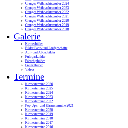
Cranger Weihnachtszauber 2024
Cranger Weihnachtszauber 2023
Cranger Weihnachtszauber 2022
Cranger Weihnachtszauber 2021
Cranger Weihnachtszauber 2020
Cranger Weihnachtszauber 2019
Cranger Weihnachtszauber 2018
Galerie
Kirmesbilder
Bilder Fahr- und Laufgeschäfte
Auf- und Abbaubilder
Fuhrparkbilder
Fahrchipbilder
Freizeitbilder
Videos
Termine
Kirmestermine 2026
Kirmestermine 2025
Kirmestermine 2024
Kirmestermine 2023
Kirmestermine 2022
Pop Up's- und Kirmestermine 2021
Kirmestermine 2020
Kirmestermine 2019
Kirmestermine 2018
Kirmestermine 2017
Kirmestermine 2016