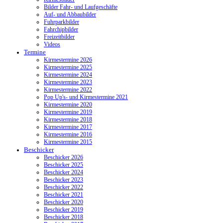
Bilder Fahr- und Laufgeschäfte
Auf- und Abbaubilder
Fuhrparkbilder
Fahrchipbilder
Freizeitbilder
Videos
Termine
Kirmestermine 2026
Kirmestermine 2025
Kirmestermine 2024
Kirmestermine 2023
Kirmestermine 2022
Pop Up's- und Kirmestermine 2021
Kirmestermine 2020
Kirmestermine 2019
Kirmestermine 2018
Kirmestermine 2017
Kirmestermine 2016
Kirmestermine 2015
Beschicker
Beschicker 2026
Beschicker 2025
Beschicker 2024
Beschicker 2023
Beschicker 2022
Beschicker 2021
Beschicker 2020
Beschicker 2019
Beschicker 2018