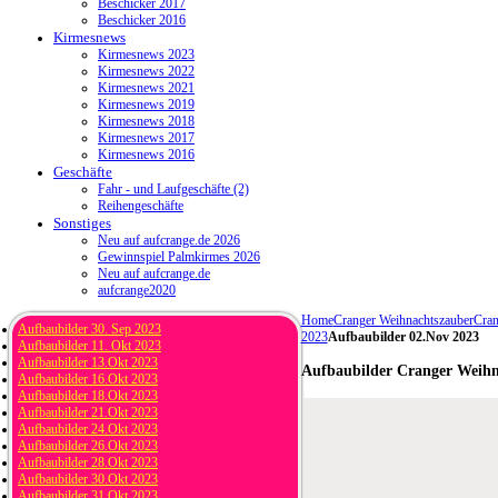
Beschicker 2017
Beschicker 2016
Kirmesnews
Kirmesnews 2023
Kirmesnews 2022
Kirmesnews 2021
Kirmesnews 2019
Kirmesnews 2018
Kirmesnews 2017
Kirmesnews 2016
Geschäfte
Fahr - und Laufgeschäfte (2)
Reihengeschäfte
Sonstiges
Neu auf aufcrange.de 2026
Gewinnspiel Palmkirmes 2026
Neu auf aufcrange.de
aufcrange2020
Home
Cranger Weihnachtszauber
Cran
Aufbaubilder 30. Sep 2023
2023
Aufbaubilder 02.Nov 2023
Aufbaubilder 11. Okt 2023
Aufbaubilder 13.Okt 2023
Aufbaubilder Cranger Weihn
Aufbaubilder 16.Okt 2023
Aufbaubilder 18.Okt 2023
Aufbaubilder 21.Okt 2023
Aufbaubilder 24.Okt 2023
Aufbaubilder 26.Okt 2023
Aufbaubilder 28.Okt 2023
Aufbaubilder 30.Okt 2023
Aufbaubilder 31.Okt 2023