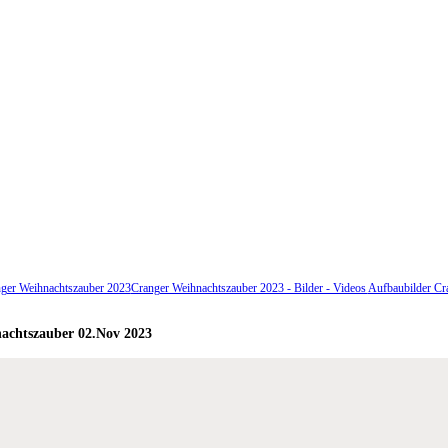
ger Weihnachtszauber 2023
Cranger Weihnachtszauber 2023 - Bilder - Videos
Aufbaubilder Cr
achtszauber 02.Nov 2023