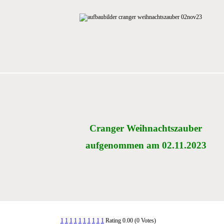
Cranger Weihnachtszauber
aufgenommen am 02.11.2023
1
1
1
1
1
1
1
1
1
1
Rating 0.00 (0 Votes)