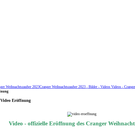
ger Weihnachtszauber 2023
Cranger Weihnachtszauber 2023 - Bilder - Videos
Videos - Crange
fnung
 Video Eröffnung
Video - offizielle Eröffnung des Cranger Weihnach