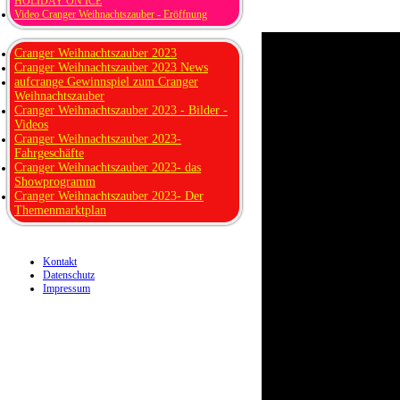
HOLIDAY ON ICE
Video Cranger Weihnachtszauber - Eröffnung
Cranger Weihnachtszauber 2023
Cranger Weihnachtszauber 2023 News
aufcrange Gewinnspiel zum Cranger
Weihnachtszauber
Cranger Weihnachtszauber 2023 - Bilder -
Videos
Cranger Weihnachtszauber 2023-
Fahrgeschäfte
Cranger Weihnachtszauber 2023- das
Showprogramm
Cranger Weihnachtszauber 2023- Der
Themenmarktplan
Kontakt
Datenschutz
Impressum