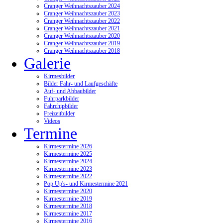
Cranger Weihnachtszauber 2024
Cranger Weihnachtszauber 2023
Cranger Weihnachtszauber 2022
Cranger Weihnachtszauber 2021
Cranger Weihnachtszauber 2020
Cranger Weihnachtszauber 2019
Cranger Weihnachtszauber 2018
Galerie
Kirmesbilder
Bilder Fahr- und Laufgeschäfte
Auf- und Abbaubilder
Fuhrparkbilder
Fahrchipbilder
Freizeitbilder
Videos
Termine
Kirmestermine 2026
Kirmestermine 2025
Kirmestermine 2024
Kirmestermine 2023
Kirmestermine 2022
Pop Up's- und Kirmestermine 2021
Kirmestermine 2020
Kirmestermine 2019
Kirmestermine 2018
Kirmestermine 2017
Kirmestermine 2016