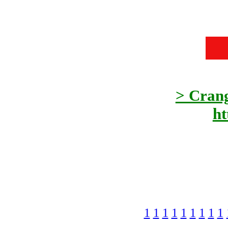
> Crang
ht
1
1
1
1
1
1
1
1
1