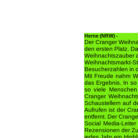
Herne (NRW) -
Der Cranger Weihnac
den ersten Platz. D
Weihnachtszauber au
Weihnachtsmarkt-Sta
Besucherzahlen in d
Mit Freude nahm We
das Ergebnis. In so
so viele Menschen
Cranger Weihnachts
Schaustellern auf d
Aufrufen ist der Cr
entfernt. Der Crang
Social Media-Leite
Rezensionen der Zuk
jedes Jahr ein High