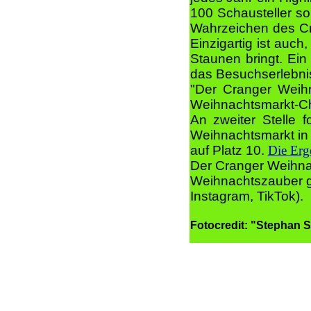
100 Schausteller s
Wahrzeichen des Cr
Einzigartig ist auc
Staunen bringt. Ei
das Besuchserlebn
"Der Cranger Weihn
Weihnachtsmarkt-C
An zweiter Stelle f
Weihnachtsmarkt in 
auf Platz 10.
Die Erge
Der Cranger Weihna
Weihnachtszauber g
Instagram, TikTok).
Fotocredit: "Stephan 