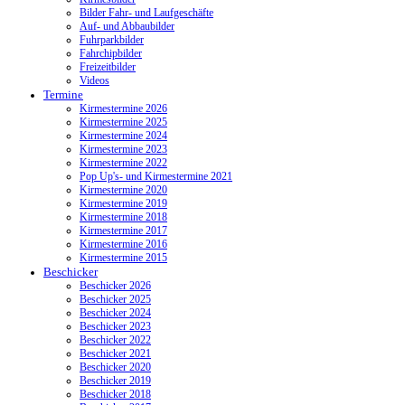
Bilder Fahr- und Laufgeschäfte
Auf- und Abbaubilder
Fuhrparkbilder
Fahrchipbilder
Freizeitbilder
Videos
Termine
Kirmestermine 2026
Kirmestermine 2025
Kirmestermine 2024
Kirmestermine 2023
Kirmestermine 2022
Pop Up's- und Kirmestermine 2021
Kirmestermine 2020
Kirmestermine 2019
Kirmestermine 2018
Kirmestermine 2017
Kirmestermine 2016
Kirmestermine 2015
Beschicker
Beschicker 2026
Beschicker 2025
Beschicker 2024
Beschicker 2023
Beschicker 2022
Beschicker 2021
Beschicker 2020
Beschicker 2019
Beschicker 2018