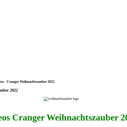
eos - Cranger Weihnachtszauber 2022
auber 2022
eos Cranger Weihnachtszauber 2