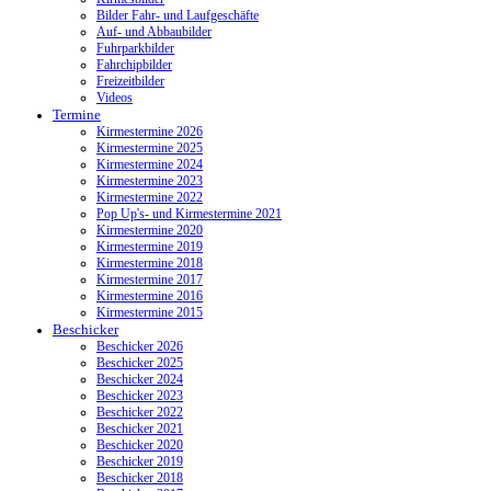
Bilder Fahr- und Laufgeschäfte
Auf- und Abbaubilder
Fuhrparkbilder
Fahrchipbilder
Freizeitbilder
Videos
Termine
Kirmestermine 2026
Kirmestermine 2025
Kirmestermine 2024
Kirmestermine 2023
Kirmestermine 2022
Pop Up's- und Kirmestermine 2021
Kirmestermine 2020
Kirmestermine 2019
Kirmestermine 2018
Kirmestermine 2017
Kirmestermine 2016
Kirmestermine 2015
Beschicker
Beschicker 2026
Beschicker 2025
Beschicker 2024
Beschicker 2023
Beschicker 2022
Beschicker 2021
Beschicker 2020
Beschicker 2019
Beschicker 2018