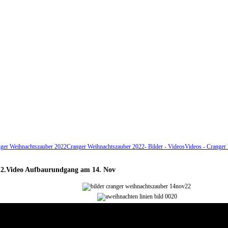
ger Weihnachtszauber 2022
Cranger Weihnachtszauber 2022- Bilder - Videos
Videos - Cranger
 2.Video Aufbaurundgang am 14. Nov