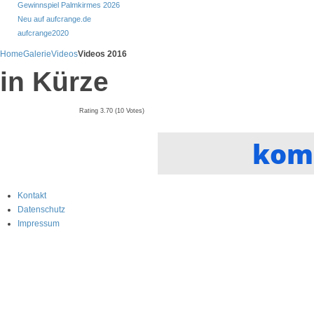
Gewinnspiel Palmkirmes 2026
Neu auf aufcrange.de
aufcrange2020
Home
Galerie
Videos
Videos 2016
in Kürze
Rating 3.70 (10 Votes)
k
o
m
Kontakt
Datenschutz
Impressum