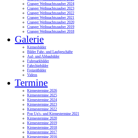
Cranger Weihnachtszauber 2024
Cranger Weihnachtszauber 2023
Cranger Weihnachtszauber 2022
Cranger Weihnachtszauber 2021
Cranger Weihnachtszauber 2020
Cranger Weihnachtszauber 2019
Cranger Weihnachtszauber 2018
Galerie
Kirmesbilder
Bilder Fahr- und Laufgeschäfte
Auf- und Abbaubilder
Fuhrparkbilder
Fahrchipbilder
Freizeitbilder
Videos
Termine
Kirmestermine 2026
Kirmestermine 2025
Kirmestermine 2024
Kirmestermine 2023
Kirmestermine 2022
Pop Up's- und Kirmestermine 2021
Kirmestermine 2020
Kirmestermine 2019
Kirmestermine 2018
Kirmestermine 2017
Kirmestermine 2016