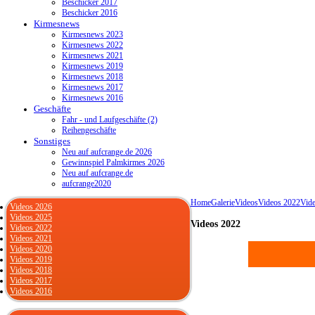
Beschicker 2017
Beschicker 2016
Kirmesnews
Kirmesnews 2023
Kirmesnews 2022
Kirmesnews 2021
Kirmesnews 2019
Kirmesnews 2018
Kirmesnews 2017
Kirmesnews 2016
Geschäfte
Fahr - und Laufgeschäfte (2)
Reihengeschäfte
Sonstiges
Neu auf aufcrange.de 2026
Gewinnspiel Palmkirmes 2026
Neu auf aufcrange.de
aufcrange2020
Home
Galerie
Videos
Videos 2022
Vide
Videos 2026
Videos 2025
Videos 2022
Videos 2022
Videos 2021
Videos 2020
Videos 2019
Videos 2018
Videos 2017
Videos 2016