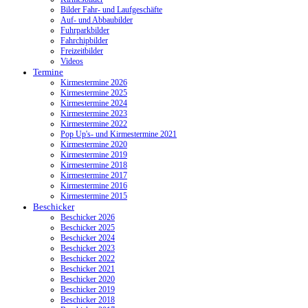
Bilder Fahr- und Laufgeschäfte
Auf- und Abbaubilder
Fuhrparkbilder
Fahrchipbilder
Freizeitbilder
Videos
Termine
Kirmestermine 2026
Kirmestermine 2025
Kirmestermine 2024
Kirmestermine 2023
Kirmestermine 2022
Pop Up's- und Kirmestermine 2021
Kirmestermine 2020
Kirmestermine 2019
Kirmestermine 2018
Kirmestermine 2017
Kirmestermine 2016
Kirmestermine 2015
Beschicker
Beschicker 2026
Beschicker 2025
Beschicker 2024
Beschicker 2023
Beschicker 2022
Beschicker 2021
Beschicker 2020
Beschicker 2019
Beschicker 2018