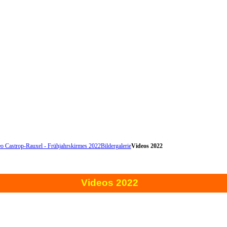
o Castrop-Rauxel - Frühjahrskirmes 2022
Bildergalerie
Videos 2022
Videos 2022