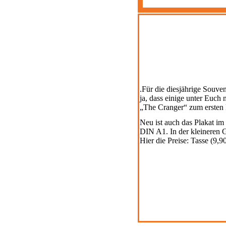
.Für die diesjährige Souve
ja, dass einige unter Euch 
„The Cranger“ zum ersten 
Neu ist auch das Plakat im
DIN A1. In der kleineren G
Hier die Preise: Tasse (9,9