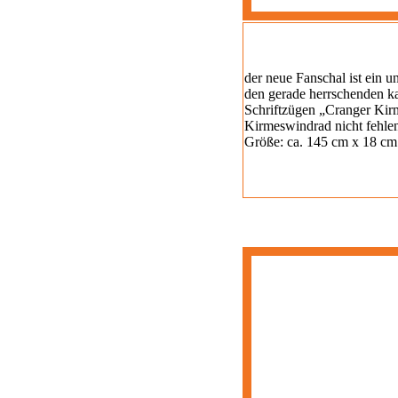
der neue Fanschal ist ein u
den gerade herrschenden kal
Schriftzügen „Cranger Kirm
Kirmeswindrad nicht fehlen
Größe: ca. 145 cm x 18 cm. 