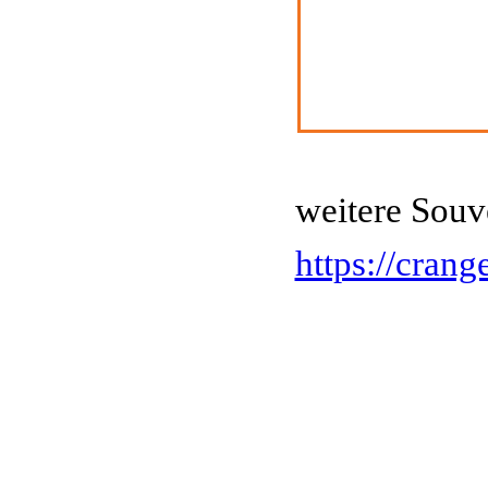
weitere Souv
https://crang