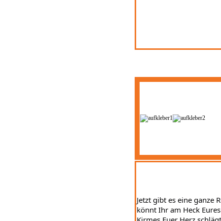
Jetzt gibt es eine ganze 
könnt Ihr am Heck Eures 
Kirmes Euer Herz schlägt 