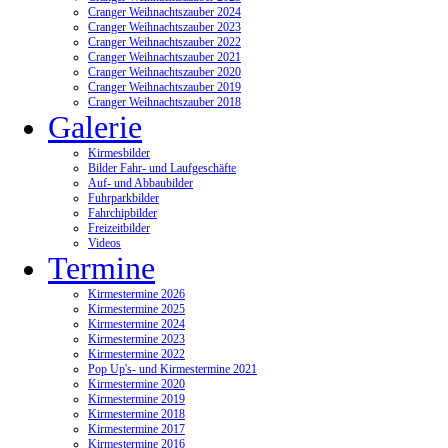
Cranger Weihnachtszauber 2024
Cranger Weihnachtszauber 2023
Cranger Weihnachtszauber 2022
Cranger Weihnachtszauber 2021
Cranger Weihnachtszauber 2020
Cranger Weihnachtszauber 2019
Cranger Weihnachtszauber 2018
Galerie
Kirmesbilder
Bilder Fahr- und Laufgeschäfte
Auf- und Abbaubilder
Fuhrparkbilder
Fahrchipbilder
Freizeitbilder
Videos
Termine
Kirmestermine 2026
Kirmestermine 2025
Kirmestermine 2024
Kirmestermine 2023
Kirmestermine 2022
Pop Up's- und Kirmestermine 2021
Kirmestermine 2020
Kirmestermine 2019
Kirmestermine 2018
Kirmestermine 2017
Kirmestermine 2016