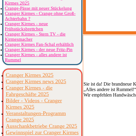
Kirmes 2025
Crange-Pässe mit neuer Stückelung
Cranger Kirmes - Crange ohne Groß-
Achterbahn ?
Cranger Kirmes - neue
Frühstücksbrettchen
Cranger Kirmes - Stern TV - die
Kirmesmacher
Cranger Kirmes Fan-Schal erhältlich
Cranger Kirmes - der neue Fritz-Pin
Cranger Kirmes - alles andere ist
Rummel
Cranger Kirmes 2025
Cranger Kirmes news 2025
Sie ist da! Die brandneue K
Cranger Kirmes - die
„Alles andere ist Rummel!“
Fahrgeschäfte 2025
Wir empfehlen Handwäsche, 
Bilder - Videos - Cranger
Kirmes 2025
Veranstaltungen-Programm
Crange 2025
Ausschankbetriebe Crange 2025
Gewinnspiel zur Cranger Kirmes