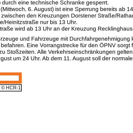
durch eine technische Schranke gesperrt.
(Mittwoch, 6. August) ist eine Sperrung bereits ab 1
r zwischen den Kreuzungen Dorstener Straße/Ratha
e/Heinitzstraße nur bis 13 Uhr.
traße wird ab 13 Uhr an der Kreuzung Recklinghause
rzeuge und Fahrzeuge mit Durchfahrgenehmigung 
 befahren. Eine Vorrangstrecke für den ÖPNV sorgt 
u Stoßzeiten. Alle Verkehrseinschränkungen gelten 
gust um 24 Uhr. Ab dem 11. August soll der normal
- © HCR-1