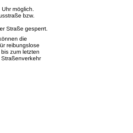
4 Uhr möglich.
usstraße bzw.
r Straße gesperrt.
können die
für reibungslose
bis zum letzten
e Straßenverkehr