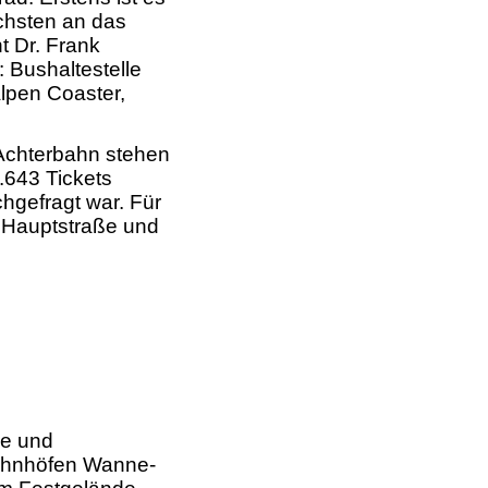
chsten an das
 Dr. Frank
 Bushaltestelle
lpen Coaster,
 Achterbahn stehen
.643 Tickets
hgefragt war. Für
, Hauptstraße und
me und
Bahnhöfen Wanne-