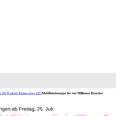
s 2025
Cranger Kirmes news 2025
Mobilitätskonzept für vier Millionen Besucher
gen ab Freitag, 25. Juli: