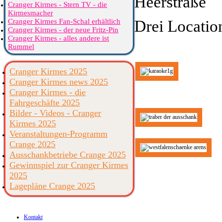
Heerstraße
Cranger Kirmes - Stern TV - die
Kirmesmacher
Cranger Kirmes Fan-Schal erhältlich
Drei Locatio
Cranger Kirmes - der neue Fritz-Pin
Cranger Kirmes - alles andere ist
Rummel
Cranger Kirmes 2025
Cranger Kirmes news 2025
Cranger Kirmes - die
Fahrgeschäfte 2025
Bilder - Videos - Cranger
Kirmes 2025
Veranstaltungen-Programm
Crange 2025
Ausschankbetriebe Crange 2025
Gewinnspiel zur Cranger Kirmes
2025
Lagepläne Crange 2025
Kontakt