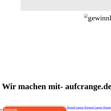
Wir
machen mit- aufcrange.de 
Home
Cranger Kirmes
Cranger Kirme
Spielregeln