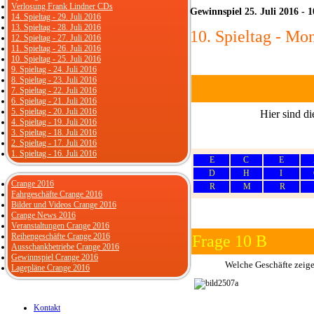
Verlosung Frank Lindner CDs
Gewinnspiel 25. Juli 2016 - 1
14. Spieltag - 29. Juli 2016
13. Spieltag - 28. Juli 2016
10. Spieltag - Mon
12. Spieltag - 27. Juli 2016
11. Spieltag - 26. Juli 2016
10. Spieltag - 25. Juli 2016
9. Spieltag - 24. Juli 2016
8. Spieltag - 23. Juli 2016
7. Spieltag - 22. Juli 2016
6. Spieltag - 21. Juli 2016
5. Spieltag - 20. Juli 2016
Hier sind d
4. Spieltag - 19. Juli 2016
3. Spieltag - 18. Juli 2016
2. Spieltag - 17. Juli 2016
1. Spieltag - 16. Juli 2016
E
C
E
D
H
I
Crange 2016
R
M
R
Fahrgeschäfte Crange 2016
Bilder und Videos Crange 2016
Crange News 2016
Veranstaltungen Crange 2016
Reihengeschäfte Crange 2016
Frage 10 B
Ausschankbetriebe Crange 2016
Gewinnspiel Crange 2016
Welche Geschäfte zeige
Lagepläne Crange 2016
Kontakt