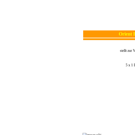
Orient 
stellt zur
5 x 1 