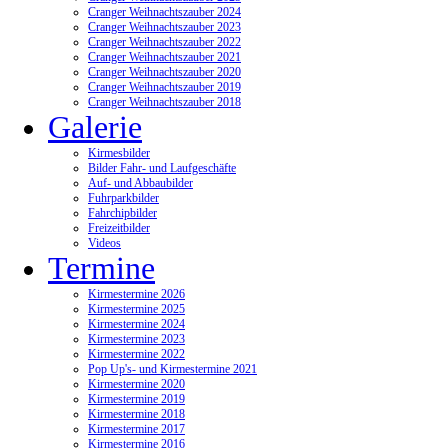
Cranger Weihnachtszauber 2024
Cranger Weihnachtszauber 2023
Cranger Weihnachtszauber 2022
Cranger Weihnachtszauber 2021
Cranger Weihnachtszauber 2020
Cranger Weihnachtszauber 2019
Cranger Weihnachtszauber 2018
Galerie
Kirmesbilder
Bilder Fahr- und Laufgeschäfte
Auf- und Abbaubilder
Fuhrparkbilder
Fahrchipbilder
Freizeitbilder
Videos
Termine
Kirmestermine 2026
Kirmestermine 2025
Kirmestermine 2024
Kirmestermine 2023
Kirmestermine 2022
Pop Up's- und Kirmestermine 2021
Kirmestermine 2020
Kirmestermine 2019
Kirmestermine 2018
Kirmestermine 2017
Kirmestermine 2016