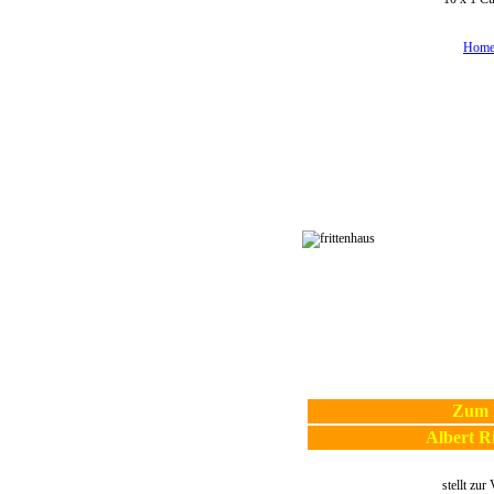
Home
Zum R
Albert R
stellt zur