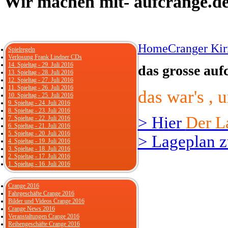
Wir
machen mit- aufcrange.de 
Home
Cranger Ki
Spielregeln
Verlosung Frank Lindner CDs
14. Spieltag - 29. Juli 2016
das grosse auf
13. Spieltag - 28. Juli 2016
12. Spieltag - 27. Juli 2016
11. Spieltag - 26. Juli 2016
das war's , 
10. Spieltag - 25. Juli 2016
9. Spieltag - 24. Juli 2016
8. Spieltag - 23. Juli 2016
> Hier
Der L
7. Spieltag - 22. Juli 2016
6. Spieltag - 21. Juli 2016
5. Spieltag - 20. Juli 2016
> Lageplan 
4. Spieltag - 19. Juli 2016
3. Spieltag - 18. Juli 2016
2. Spieltag - 17. Juli 2016
1. Spieltag - 16. Juli 2016
Crange 2016
Fahrgeschäfte Crange 2016
Bilder und Videos Crange 2016
Crange News 2016
Veranstaltungen Crange 2016
Reihengeschäfte Crange 2016