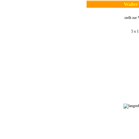
Walter
stellt zur
5 x 1