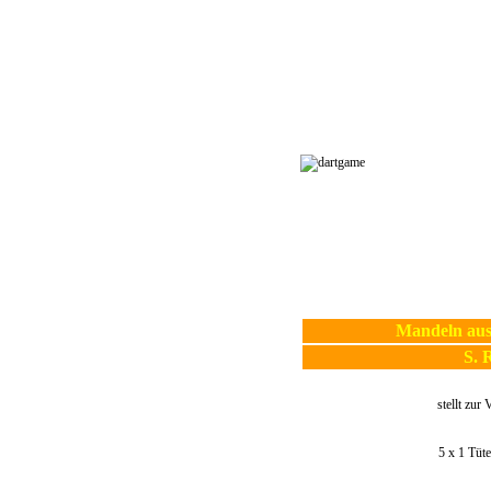
Mandeln aus
S. 
stellt zur
5 x 1 Tüt