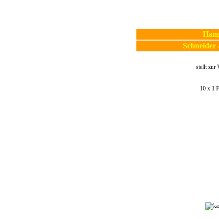
Hang
Schneider
stellt zur
10 x 1 F