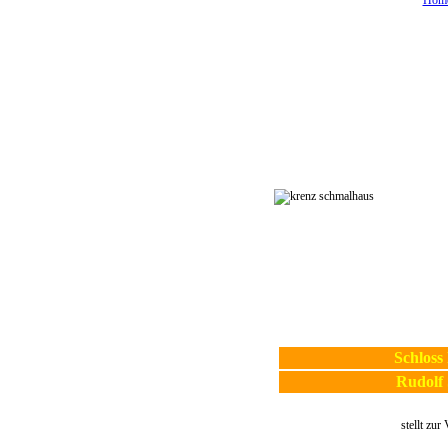
Home
Schloss
Rudolf 
stellt zur