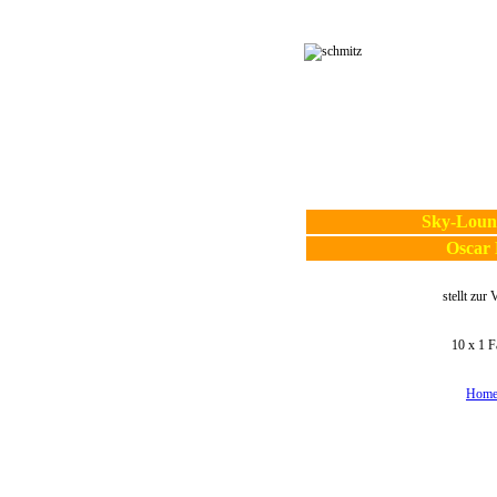
Sky-Loun
Oscar
stellt zur
10 x 1 F
Home