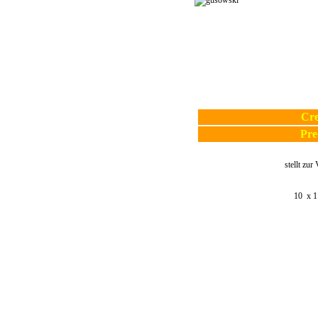
Cre
Pre
stellt zur
10 x 1