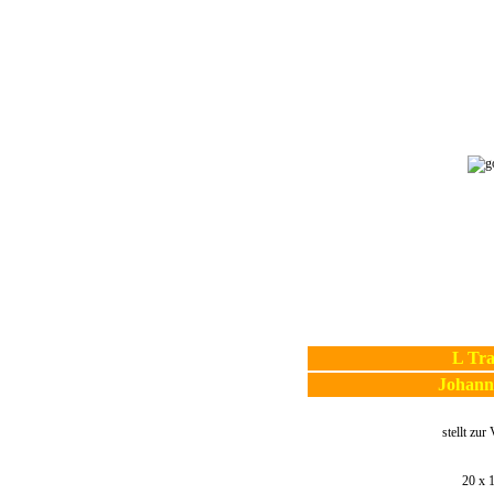
L Tra
Johann
stellt zur
20 x 1