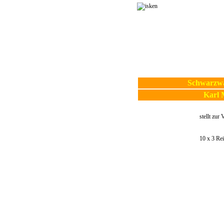
Schwarzwa
Karl 
stellt zur
10 x 3 Re