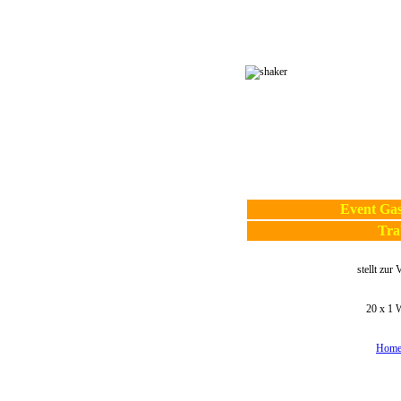
Event Ga
Tra
stellt zur
20 x 1 
Home