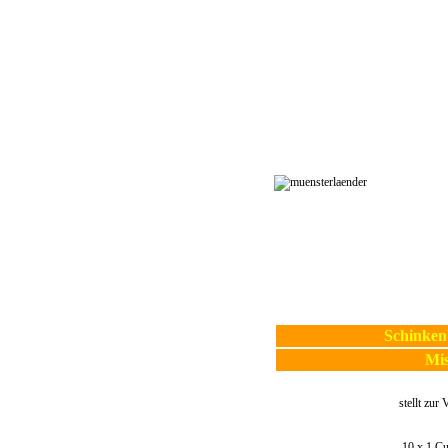
Schinken
Mi
stellt zur
10 x 1 C