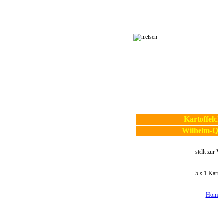
Kartoffel
Wilhelm-Q
stellt zur
5 x 1 Kart
Home