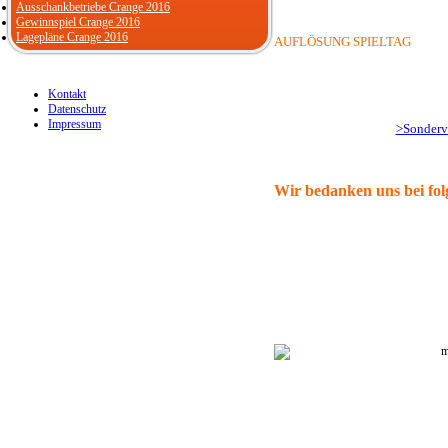
Ausschankbetriebe Crange 2016
Gewinnspiel Crange 2016
Lagepläne Crange 2016
AUFLÖSUNG SPIELTAG
Kontakt
Datenschutz
Impressum
>Sonderve
Wir bedanken uns bei fol