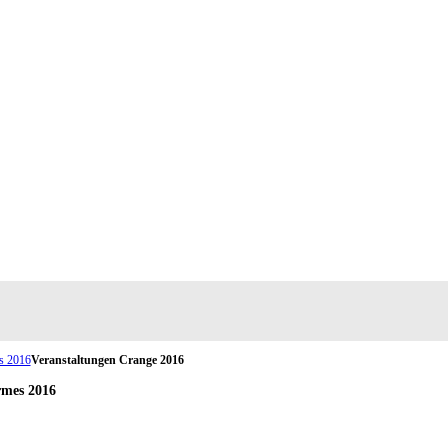
s 2016
Veranstaltungen Crange 2016
rmes 2016