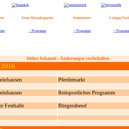
ter
Arens Karaokegarten
Steinmeister
Cranger Fest
amm
> Programm
> Programm
> Progra
bisher bekannt - Änderungen vorbehalten
.2016
einhausen
Pferdemarkt
einhausen
Reitsportliches Programm
r Festhalle
Bürgerabend