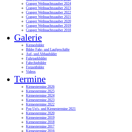
Cranger Weihnachtszauber 2024
Cranger Weihnachtszauber 2023
Cranger Weihnachtszauber 2022
Cranger Weihnachtszauber 2021
Cranger Weihnachtszauber 2020
Cranger Weihnachtszauber 2019
Cranger Weihnachtszauber 2018
Galerie
Kirmesbilder
Bilder Fahr- und Laufgeschäfte
Auf- und Abbaubilder
Fuhrparkbilder
Fahrchipbilder
Freizeitbilder
Videos
Termine
Kirmestermine 2026
Kirmestermine 2025
Kirmestermine 2024
Kirmestermine 2023
Kirmestermine 2022
Pop Up's- und Kirmestermine 2021
Kirmestermine 2020
Kirmestermine 2019
Kirmestermine 2018
Kirmestermine 2017
Kirmestermine 2016