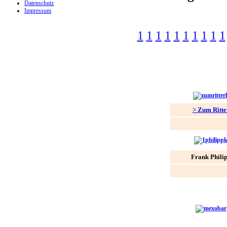
Datenschutz
Impressum
1
1
1
1
1
1
1
1
1
1
> Zum Ritte
Frank Phili