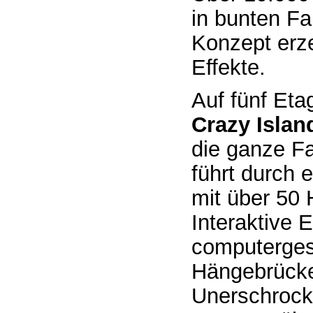
in bunten Fa
Konzept erze
Effekte.
Auf fünf Eta
Crazy Isla
die ganze F
führt durch 
mit über 50 
Interaktive 
computerges
Hängebrücke
Unerschrock