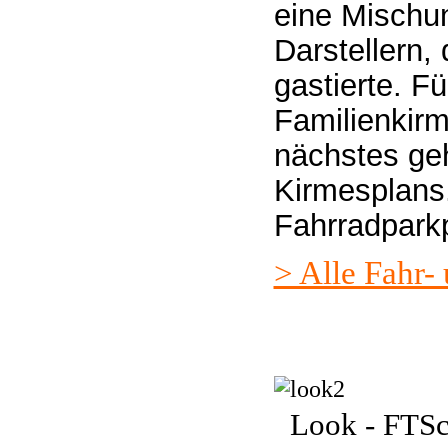
eine Mischu
Darstellern, 
gastierte. F
Familienkirm
nächstes geh
Kirmesplans.
Fahrradparkp
> Alle Fahr-
Look - FTSc