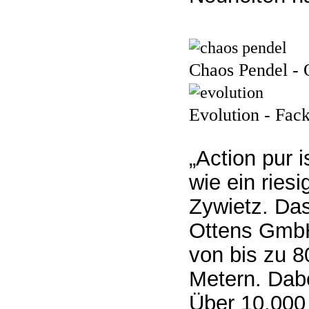
Chaos Pendel - 
Evolution - Fack
„Action pur 
wie ein riesi
Zywietz. Das
Ottens GmbH
von bis zu 8
Metern. Dabe
Über 10.000