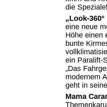
die Speziale
„Look-360°
eine neue mo
Höhe einen 
bunte Kirmes
vollklimatis
ein Paralift
„Das Fahrge
modernem Au
geht in sein
Mama Cara
Themenkarus