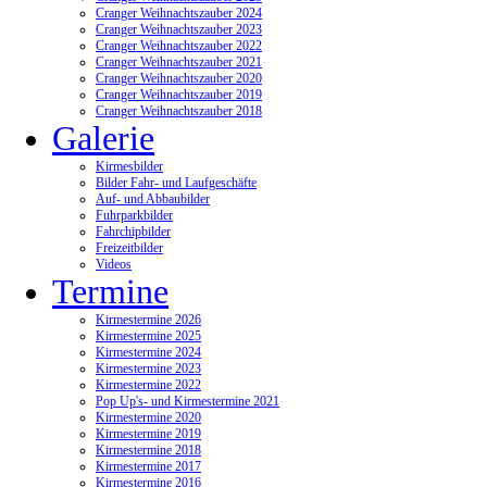
Cranger Weihnachtszauber 2024
Cranger Weihnachtszauber 2023
Cranger Weihnachtszauber 2022
Cranger Weihnachtszauber 2021
Cranger Weihnachtszauber 2020
Cranger Weihnachtszauber 2019
Cranger Weihnachtszauber 2018
Galerie
Kirmesbilder
Bilder Fahr- und Laufgeschäfte
Auf- und Abbaubilder
Fuhrparkbilder
Fahrchipbilder
Freizeitbilder
Videos
Termine
Kirmestermine 2026
Kirmestermine 2025
Kirmestermine 2024
Kirmestermine 2023
Kirmestermine 2022
Pop Up's- und Kirmestermine 2021
Kirmestermine 2020
Kirmestermine 2019
Kirmestermine 2018
Kirmestermine 2017
Kirmestermine 2016