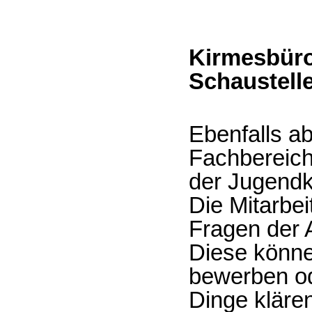
Kirmesbüro
Schaustell
Ebenfalls ab
Fachbereich
der Jugendk
Die Mitarbei
Fragen der 
Diese können
bewerben od
Dinge kläre