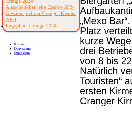
Biergarten 
Crange 2024
Ausschankbetriebe Crange 2024
Aufbaukantin
Gewinnspiel zur Cranger Kirmes
„Mexo Bar“.
2024
Lagepläne Crange 2024
Platz vertei
kurze Wege 
Kontakt
drei Betrieb
Datenschutz
Impressum
von 8 bis 2
Natürlich ve
Touristen“ a
ersten Kirme
Cranger Ki