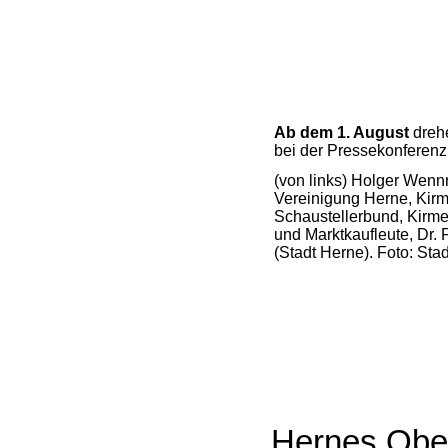
Ab dem 1. August
drehe
bei der Pressekonferenz 
(von links) Holger Wennr
Vereinigung Herne, Kirme
Schaustellerbund, Kirme
und Marktkaufleute, Dr.
(Stadt Herne). Foto: Sta
Hernes Ober