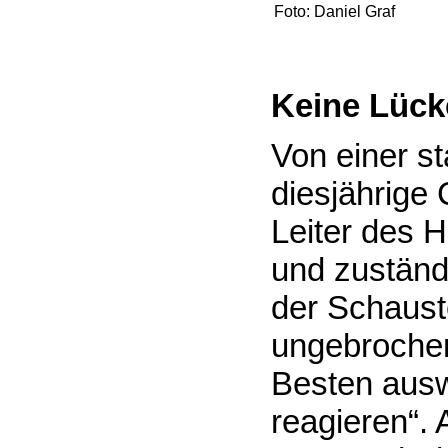
Foto: Daniel Graf
Keine Lück
Von einer st
diesjährige
Leiter des 
und zuständi
der Schauste
ungebrochen
Besten ausw
reagieren“.