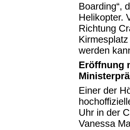
Boarding“, d
Helikopter.
Richtung Cr
Kirmesplatz
werden kan
Eröffnung m
Ministerpr
Einer der Hö
hochoffiziel
Uhr in der C
Vanessa Mai 