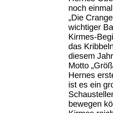
noch einmal
„Die Cranger
wichtiger B
Kirmes-Begi
das Kribbeln
diesem Jahr
Motto „Größe
Hernes erste
ist es ein g
Schaustelle
bewegen kön