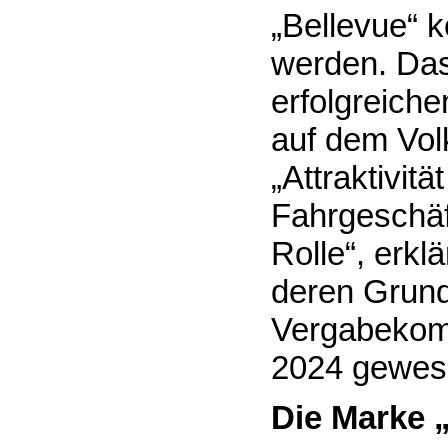
„Bellevue“ 
werden. Das
erfolgreich
auf dem Vol
„Attraktivit
Fahrgeschäf
Rolle“, erkl
deren Grundl
Vergabekomm
2024 gewese
Die Marke 