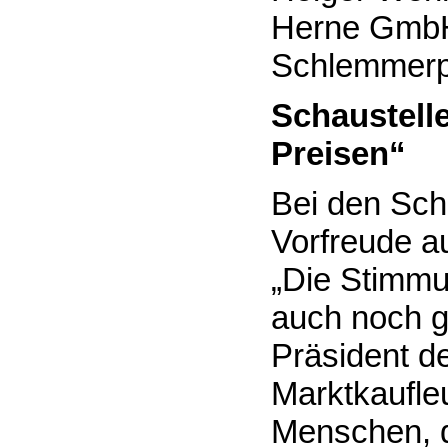
Herne GmbH
Schlemmerpä
Schaustelle
Preisen“
Bei den Scha
Vorfreude a
„Die Stimmu
auch noch ge
Präsident d
Marktkaufleu
Menschen, d