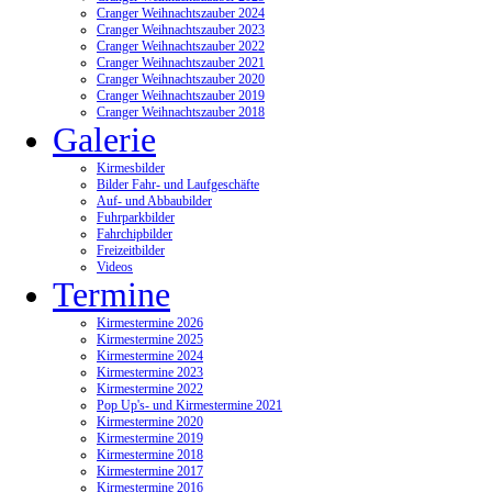
Cranger Weihnachtszauber 2024
Cranger Weihnachtszauber 2023
Cranger Weihnachtszauber 2022
Cranger Weihnachtszauber 2021
Cranger Weihnachtszauber 2020
Cranger Weihnachtszauber 2019
Cranger Weihnachtszauber 2018
Galerie
Kirmesbilder
Bilder Fahr- und Laufgeschäfte
Auf- und Abbaubilder
Fuhrparkbilder
Fahrchipbilder
Freizeitbilder
Videos
Termine
Kirmestermine 2026
Kirmestermine 2025
Kirmestermine 2024
Kirmestermine 2023
Kirmestermine 2022
Pop Up's- und Kirmestermine 2021
Kirmestermine 2020
Kirmestermine 2019
Kirmestermine 2018
Kirmestermine 2017
Kirmestermine 2016