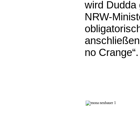
wird Dudda 
NRW-Minist
obligatorisc
anschließen
no Crange“.