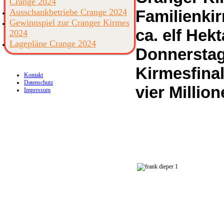
Crange 2024
Ausschankbetriebe Crange 2024
Familienki
Gewinnspiel zur Cranger Kirmes
ca. elf Hek
2024
Lagepläne Crange 2024
Donnerstag
Kirmesfina
Kontakt
Datenschutz
vier Millio
Impressum