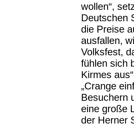
wollen“, set
Deutschen S
die Preise 
ausfallen, w
Volksfest, 
fühlen sich 
Kirmes aus“.
„Crange ein
Besuchern u
eine große L
der Herner 