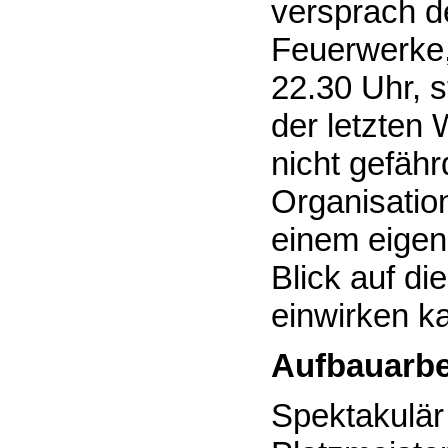
versprach d
Feuerwerke,
22.30 Uhr, s
der letzten
nicht gefähr
Organisatio
einem eigen
Blick auf di
einwirken k
Aufbauarbei
Spektakulär