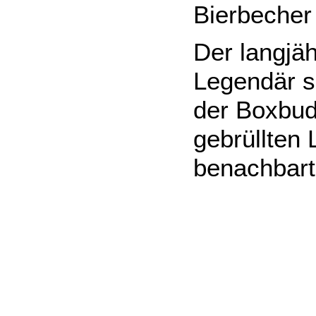
Bierbecher
Der langjäh
Legendär si
der Boxbud
gebrüllten 
benachbart