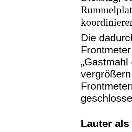
Rummelplatz
koordiniere
Die dadurc
Frontmeter
„Gastmahl 
vergrößern 
Frontmeter
geschlosse
Lauter als