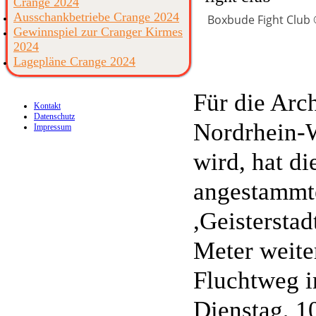
Crange 2024
Ausschankbetriebe Crange 2024
Boxbude Fight Club
Gewinnspiel zur Cranger Kirmes
2024
Lagepläne Crange 2024
Für die Arch
Kontakt
Datenschutz
Nordrhein-W
Impressum
wird, hat d
angestammt
,Geisterstad
Meter weiter
Fluchtweg i
Dienstag, 10