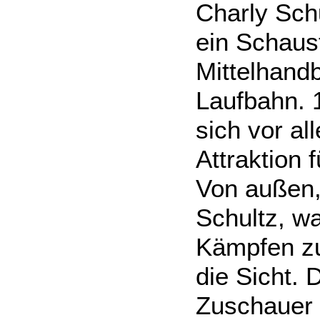
Charly Sch
ein Schaust
Mittelhand
Laufbahn. 1
sich vor a
Attraktion 
Von außen,
Schultz, wa
Kämpfen zu
die Sicht.
Zuschauer 