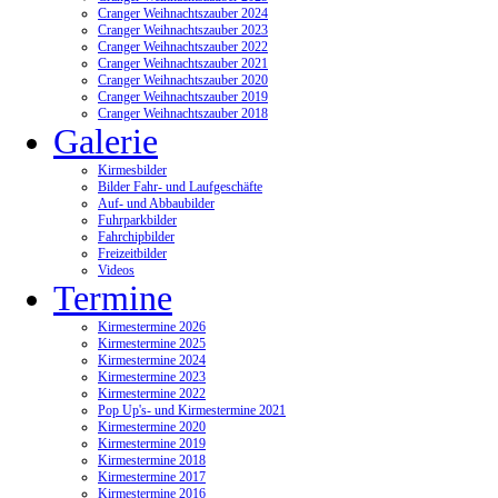
Cranger Weihnachtszauber 2024
Cranger Weihnachtszauber 2023
Cranger Weihnachtszauber 2022
Cranger Weihnachtszauber 2021
Cranger Weihnachtszauber 2020
Cranger Weihnachtszauber 2019
Cranger Weihnachtszauber 2018
Galerie
Kirmesbilder
Bilder Fahr- und Laufgeschäfte
Auf- und Abbaubilder
Fuhrparkbilder
Fahrchipbilder
Freizeitbilder
Videos
Termine
Kirmestermine 2026
Kirmestermine 2025
Kirmestermine 2024
Kirmestermine 2023
Kirmestermine 2022
Pop Up's- und Kirmestermine 2021
Kirmestermine 2020
Kirmestermine 2019
Kirmestermine 2018
Kirmestermine 2017
Kirmestermine 2016