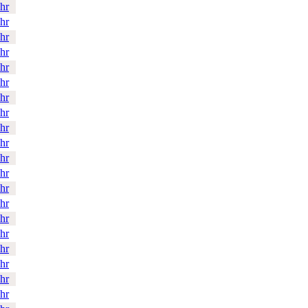
hr
hr
hr
hr
hr
hr
hr
hr
hr
hr
hr
hr
hr
hr
hr
hr
hr
hr
hr
hr