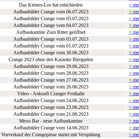
Das Kirmes-Los hat entschieden
< me
Aufbaubilder Crange vom 06.07.2023
> me
Aufbaubilder Crange vom 05.07.2023
> me
Aufbaubilder Crange vom 04.07.2023
> me
Aufbaukantine Zum Ritter geöffnet
> me
Aufbaubilder Crange vom 03.07.2023
> me
Aufbaubilder Crange vom 01.07.2023
> me
Aufbaubilder Crange vom 30.06.2023
> me
Crange 2023 ohne den Karaoke Biergarten
> me
Aufbaubilder Crange vom 29.06.2023
> me
Aufbaubilder Crange vom 28.06.2023
> me
Aufbaubilder Crange vom 27.06.2023
> me
Aufbaubilder Crange vom 26.06.2023
> me
Video - Ankunft Cranger Festhalle
> me
Aufbaubilder Crange vom 24.06.2023
> me
Aufbaubilder Crange vom 23.06.2023
> me
Aufbaubilder Crange vom 21.06.2023
> me
Mexo Bar - neue Aufbaukantine
> me
Aufbaubilder Crange vom 14.06.2023
> me
Vorverkauf der Crangepässe startet mit Verspätung
> me