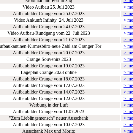
Mobilität und Festumzug
> me
Video Aufbau 25. Juli 2023
> me
Aufbaubilder Crange vom 25.07.2023
> me
Video Ankunft Infinity 24. Juli 2023
> me
Aufbaubilder Crange vom 24.07.2023
> me
Video Aufbau-Rundgang vom 22. Juli 2023
> me
Aufbaubilder Crange vom 21.07.2023
> me
ufbaukantinen-Kirmesbüro-neue Zahl am Cranger Tor
> me
Aufbaubilder Crange vom 20.07.2023
> me
Crange-Souvenirs 2023
> me
Aufbaubilder Crange vom 19.07.2023
> me
Lageplan Crange 2023 online
> me
Aufbaubilder Crange vom 18.07.2023
> me
Aufbaubilder Crange vom 17.07.2023
> me
Aufbaubilder Crange vom 14.07.2023
> me
Aufbaubilder Crange vom 12.07.2023
> me
Werbung in der Luft
> me
Aufbaubilder Crange vom 11.07.2023
> me
"Zum Lieblingsmensch" neuer Ausschank
> me
Aufbaubilder Crange vom 10.07.2023
> me
Ausschank Max und Moritz
> me