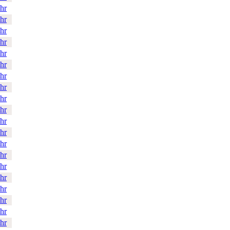
hr
hr
hr
hr
hr
hr
hr
hr
hr
hr
hr
hr
hr
hr
hr
hr
hr
hr
hr
hr