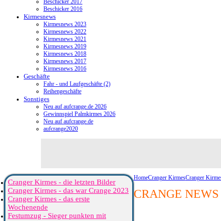
Beschicker 2017
Beschicker 2016
Kirmesnews
Kirmesnews 2023
Kirmesnews 2022
Kirmesnews 2021
Kirmesnews 2019
Kirmesnews 2018
Kirmesnews 2017
Kirmesnews 2016
Geschäfte
Fahr - und Laufgeschäfte (2)
Reihengeschäfte
Sonstiges
Neu auf aufcrange.de 2026
Gewinnspiel Palmkirmes 2026
Neu auf aufcrange.de
aufcrange2020
Home
Cranger Kirmes
Cranger Kirme
Cranger Kirmes - die letzten Bilder
Cranger Kirmes - das war Crange 2023
CRANGE NEWS 
Cranger Kirmes - das erste
Wochenende
Festumzug - Sieger punkten mit