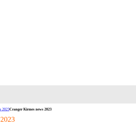
s 2023
Cranger Kirmes news 2023
2023