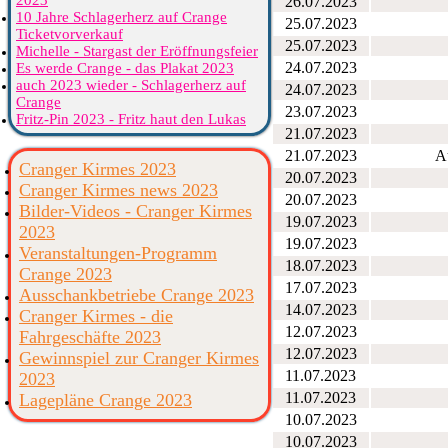
2023
26.07.2023
10 Jahre Schlagerherz auf Crange
25.07.2023
Ticketvorverkauf
25.07.2023
Michelle - Stargast der Eröffnungsfeier
24.07.2023
Es werde Crange - das Plakat 2023
auch 2023 wieder - Schlagerherz auf
24.07.2023
Crange
23.07.2023
Fritz-Pin 2023 - Fritz haut den Lukas
21.07.2023
21.07.2023
A
Cranger Kirmes 2023
20.07.2023
Cranger Kirmes news 2023
20.07.2023
Bilder-Videos - Cranger Kirmes
19.07.2023
2023
19.07.2023
Veranstaltungen-Programm
18.07.2023
Crange 2023
17.07.2023
Ausschankbetriebe Crange 2023
14.07.2023
Cranger Kirmes - die
12.07.2023
Fahrgeschäfte 2023
12.07.2023
Gewinnspiel zur Cranger Kirmes
11.07.2023
2023
11.07.2023
Lagepläne Crange 2023
10.07.2023
10.07.2023