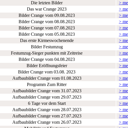
Die letzten Bilder
> me
Das war Crange 2023
> me
Bilder Crange vom 09.08.2023
> me
Bilder Crange vom 08.08.2023
> me
Bilder Crange vom 07.08.2023
> me
Bilder Crange vom 05.08.2023
> me
Das erste Kirmeswochenende
> me
Bilder Festumzug
> me
Festumzug-Sieger punkten mit Zeitreise
> me
Bilder Crange vom 04.08.2023
> me
Bilder Eröffnungsfeier
> me
Bilder Crange vom 03.08. 2023
> me
Aufbaubilder Crange vom 01.08.2023
> me
Programm Zum Ritter
> me
Aufbaubilder Crange vom 31.07.2023
> me
Aufbaubilder Crange vom 29.07.2023
> me
6 Tage vor dem Start
> me
Aufbaubilder Crange vom 28.07.2023
> me
Aufbaubilder Crange vom 27.07.2023
> me
Aufbaubilder Crange vom 26.07.2023
> me