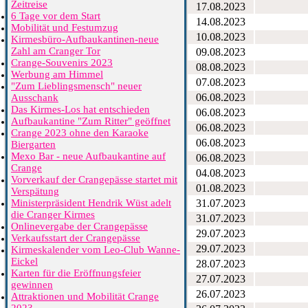
Zeitreise
17.08.2023
6 Tage vor dem Start
14.08.2023
Mobilität und Festumzug
10.08.2023
Kirmesbüro-Aufbaukantinen-neue
Zahl am Cranger Tor
09.08.2023
Crange-Souvenirs 2023
08.08.2023
Werbung am Himmel
07.08.2023
"Zum Lieblingsmensch" neuer
06.08.2023
Ausschank
Das Kirmes-Los hat entschieden
06.08.2023
Aufbaukantine "Zum Ritter" geöffnet
06.08.2023
Crange 2023 ohne den Karaoke
06.08.2023
Biergarten
Mexo Bar - neue Aufbaukantine auf
06.08.2023
Crange
04.08.2023
Vorverkauf der Crangepässe startet mit
01.08.2023
Verspätung
Ministerpräsident Hendrik Wüst adelt
31.07.2023
die Cranger Kirmes
31.07.2023
Onlinevergabe der Crangepässe
29.07.2023
Verkaufsstart der Crangepässe
29.07.2023
Kirmeskalender vom Leo-Club Wanne-
Eickel
28.07.2023
Karten für die Eröffnungsfeier
27.07.2023
gewinnen
26.07.2023
Attraktionen und Mobilität Crange