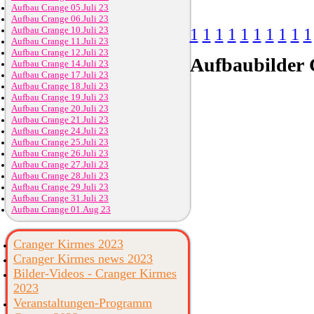
Aufbau Crange 05.Juli 23
Aufbau Crange 06.Juli 23
Aufbau Crange 10.Juli 23
1
1
1
1
1
1
1
1
1
1
Aufbau Crange 11.Juli 23
Aufbau Crange 12.Juli 23
Aufbaubilder
C
Aufbau Crange 14.Juli 23
Aufbau Crange 17.Juli 23
Aufbau Crange 18.Juli 23
Aufbau Crange 19.Juli 23
Aufbau Crange 20.Juli 23
Aufbau Crange 21.Juli 23
Aufbau Crange 24.Juli 23
Aufbau Crange 25.Juli 23
Aufbau Crange 26.Juli 23
Aufbau Crange 27.Juli 23
Aufbau Crange 28.Juli 23
Aufbau Crange 29.Juli 23
Aufbau Crange 31.Juli 23
Aufbau Crange 01.Aug 23
Cranger Kirmes 2023
Cranger Kirmes news 2023
Bilder-Videos - Cranger Kirmes
2023
Veranstaltungen-Programm