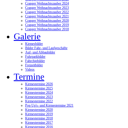
Cranger Weihnachtszauber 2024
Cranger Weihnachtszauber 2023
Cranger Weihnachtszauber 2022
Cranger Weihnachtszauber 2021
Cranger Weihnachtszauber 2020
Cranger Weihnachtszauber 2019
Cranger Weihnachtszauber 2018
Galerie
Kirmesbilder
Bilder Fahr- und Laufgeschäfte
Auf- und Abbaubilder
Fuhrparkbilder
Fahrchipbilder
Freizeitbilder
Videos
Termine
Kirmestermine 2026
Kirmestermine 2025
Kirmestermine 2024
Kirmestermine 2023
Kirmestermine 2022
Pop Up's- und Kirmestermine 2021
Kirmestermine 2020
Kirmestermine 2019
Kirmestermine 2018
Kirmestermine 2017
Kirmestermine 2016