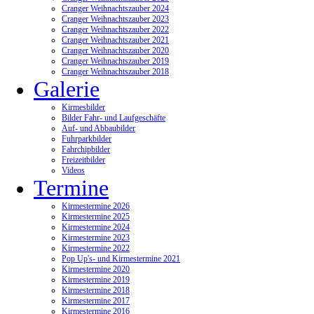
Cranger Weihnachtszauber 2024
Cranger Weihnachtszauber 2023
Cranger Weihnachtszauber 2022
Cranger Weihnachtszauber 2021
Cranger Weihnachtszauber 2020
Cranger Weihnachtszauber 2019
Cranger Weihnachtszauber 2018
Galerie
Kirmesbilder
Bilder Fahr- und Laufgeschäfte
Auf- und Abbaubilder
Fuhrparkbilder
Fahrchipbilder
Freizeitbilder
Videos
Termine
Kirmestermine 2026
Kirmestermine 2025
Kirmestermine 2024
Kirmestermine 2023
Kirmestermine 2022
Pop Up's- und Kirmestermine 2021
Kirmestermine 2020
Kirmestermine 2019
Kirmestermine 2018
Kirmestermine 2017
Kirmestermine 2016