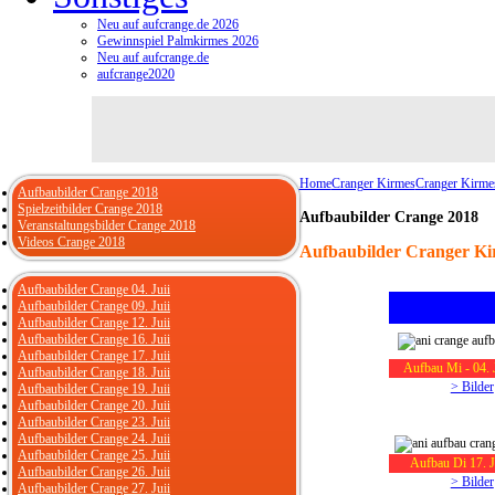
Neu auf aufcrange.de 2026
Gewinnspiel Palmkirmes 2026
Neu auf aufcrange.de
aufcrange2020
Home
Cranger Kirmes
Cranger Kirme
Aufbaubilder Crange 2018
Spielzeitbilder Crange 2018
Aufbaubilder Crange 2018
Veranstaltungsbilder Crange 2018
Videos Crange 2018
Aufbaubilder Cranger Ki
Aufbaubilder Crange 04. Juii
Aufbaubilder Crange 09. Juii
Aufbaubilder Crange 12. Juii
Aufbaubilder Crange 16. Juii
Aufbaubilder Crange 17. Juii
Aufbau Mi - 04. 
Aufbaubilder Crange 18. Juii
> Bilder
Aufbaubilder Crange 19. Juii
Aufbaubilder Crange 20. Juii
Aufbaubilder Crange 23. Juii
Aufbaubilder Crange 24. Juii
Aufbaubilder Crange 25. Juii
Aufbau Di 17. J
Aufbaubilder Crange 26. Juii
> Bilder
Aufbaubilder Crange 27. Juii