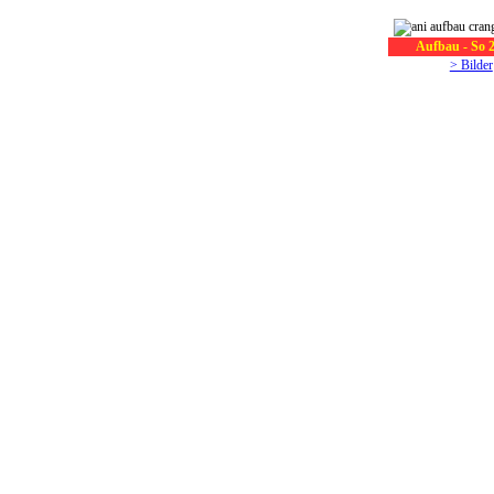
Aufbau - So 2
> Bilder