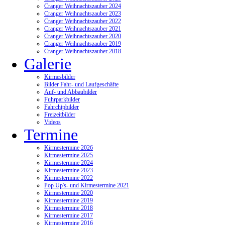
Cranger Weihnachtszauber 2024
Cranger Weihnachtszauber 2023
Cranger Weihnachtszauber 2022
Cranger Weihnachtszauber 2021
Cranger Weihnachtszauber 2020
Cranger Weihnachtszauber 2019
Cranger Weihnachtszauber 2018
Galerie
Kirmesbilder
Bilder Fahr- und Laufgeschäfte
Auf- und Abbaubilder
Fuhrparkbilder
Fahrchipbilder
Freizeitbilder
Videos
Termine
Kirmestermine 2026
Kirmestermine 2025
Kirmestermine 2024
Kirmestermine 2023
Kirmestermine 2022
Pop Up's- und Kirmestermine 2021
Kirmestermine 2020
Kirmestermine 2019
Kirmestermine 2018
Kirmestermine 2017
Kirmestermine 2016