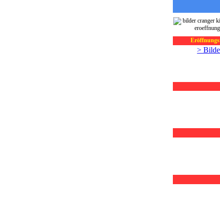
Eröffnungsf
> Bilde