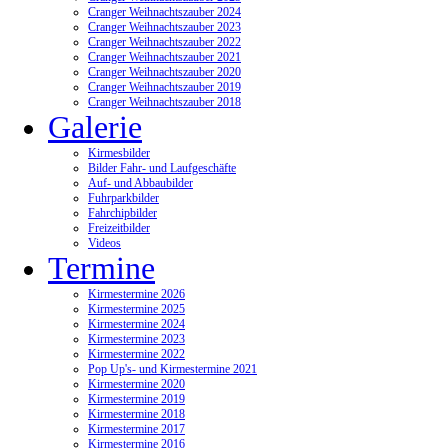
Cranger Weihnachtszauber 2024
Cranger Weihnachtszauber 2023
Cranger Weihnachtszauber 2022
Cranger Weihnachtszauber 2021
Cranger Weihnachtszauber 2020
Cranger Weihnachtszauber 2019
Cranger Weihnachtszauber 2018
Galerie
Kirmesbilder
Bilder Fahr- und Laufgeschäfte
Auf- und Abbaubilder
Fuhrparkbilder
Fahrchipbilder
Freizeitbilder
Videos
Termine
Kirmestermine 2026
Kirmestermine 2025
Kirmestermine 2024
Kirmestermine 2023
Kirmestermine 2022
Pop Up's- und Kirmestermine 2021
Kirmestermine 2020
Kirmestermine 2019
Kirmestermine 2018
Kirmestermine 2017
Kirmestermine 2016