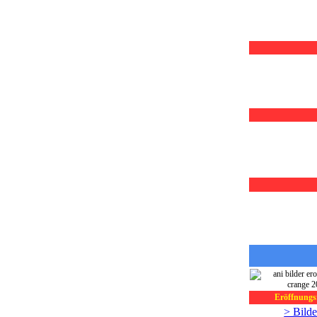
Eröffnungsf
> Bilde