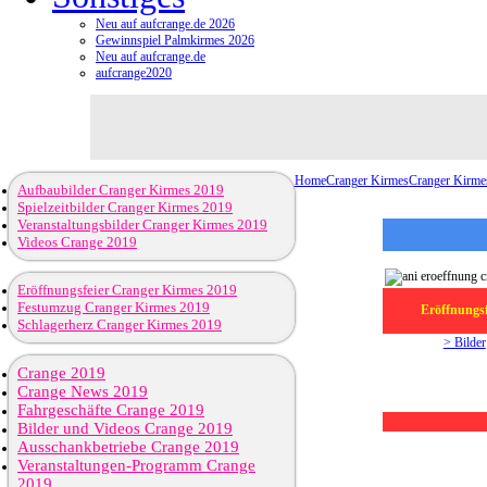
Neu auf aufcrange.de 2026
Gewinnspiel Palmkirmes 2026
Neu auf aufcrange.de
aufcrange2020
Home
Cranger Kirmes
Cranger Kirme
Aufbaubilder Cranger Kirmes 2019
Spielzeitbilder Cranger Kirmes 2019
Veranstaltungsbilder Cranger Kirmes 2019
Videos Crange 2019
Eröffnungsfeier Cranger Kirmes 2019
Festumzug Cranger Kirmes 2019
Eröffnungsf
Schlagerherz Cranger Kirmes 2019
> Bilder
Crange 2019
Crange News 2019
Fahrgeschäfte Crange 2019
Bilder und Videos Crange 2019
Ausschankbetriebe Crange 2019
Veranstaltungen-Programm Crange
2019