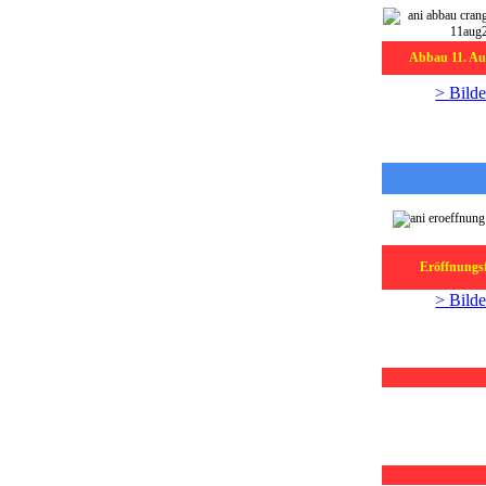
Abbau 11. Au
> Bilde
Eröffnungsf
> Bilde