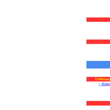
Eröffnungsf
> Bilde