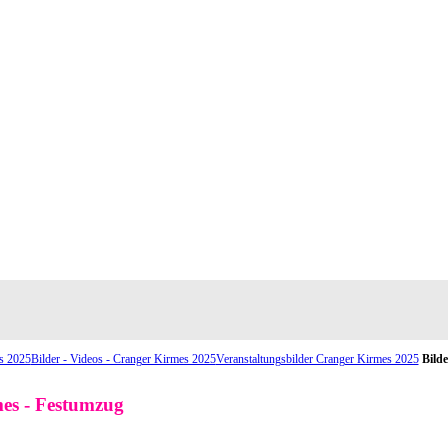
s 2025
Bilder - Videos - Cranger Kirmes 2025
Veranstaltungsbilder Cranger Kirmes 2025
Bilde
es - Festumzug