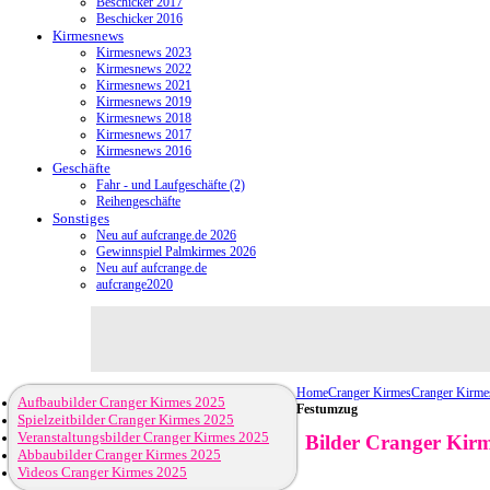
Beschicker 2017
Beschicker 2016
Kirmesnews
Kirmesnews 2023
Kirmesnews 2022
Kirmesnews 2021
Kirmesnews 2019
Kirmesnews 2018
Kirmesnews 2017
Kirmesnews 2016
Geschäfte
Fahr - und Laufgeschäfte (2)
Reihengeschäfte
Sonstiges
Neu auf aufcrange.de 2026
Gewinnspiel Palmkirmes 2026
Neu auf aufcrange.de
aufcrange2020
Home
Cranger Kirmes
Cranger Kirme
Aufbaubilder Cranger Kirmes 2025
Festumzug
Spielzeitbilder Cranger Kirmes 2025
Veranstaltungsbilder Cranger Kirmes 2025
Bilder Cranger Kirm
Abbaubilder Cranger Kirmes 2025
Videos Cranger Kirmes 2025