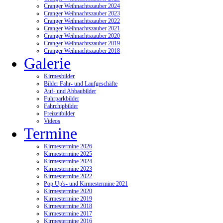
Cranger Weihnachtszauber 2024
Cranger Weihnachtszauber 2023
Cranger Weihnachtszauber 2022
Cranger Weihnachtszauber 2021
Cranger Weihnachtszauber 2020
Cranger Weihnachtszauber 2019
Cranger Weihnachtszauber 2018
Galerie
Kirmesbilder
Bilder Fahr- und Laufgeschäfte
Auf- und Abbaubilder
Fuhrparkbilder
Fahrchipbilder
Freizeitbilder
Videos
Termine
Kirmestermine 2026
Kirmestermine 2025
Kirmestermine 2024
Kirmestermine 2023
Kirmestermine 2022
Pop Up's- und Kirmestermine 2021
Kirmestermine 2020
Kirmestermine 2019
Kirmestermine 2018
Kirmestermine 2017
Kirmestermine 2016